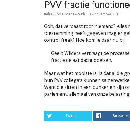
PVV fractie functione
Keira (Cori Groenewoud)
19 november 2010
Goh, dat verbaast toch niemand?
Alles
toestemming heeft gegeven mag er geha
control freak? Hoe kom je daar nu bij
Geert Wilders vertraagt de process
fractie
de aandacht opeisen.
Maar wat het mooiste is, is dat al die
hun PVV collega’s kunnen samenwerken, 
Want die zitten in een bunker en zijn 
parlement, allemaal van onze belasting
Twitter
Facebook