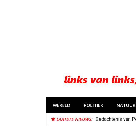
Naar
de
inhoud
springen
WERELD
POLITIEK
NATUUR 
LAATSTE NIEUWS:
Gedachtenis van P