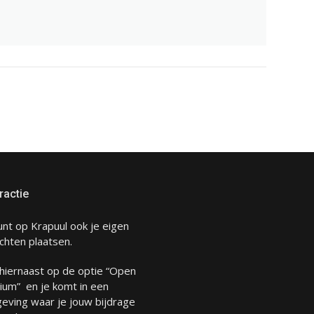
ractie
unt op Krapuul ook je eigen
chten plaatsen.
 hiernaast op de optie “Open
ium” en je komt in een
eving waar je jouw bijdrage