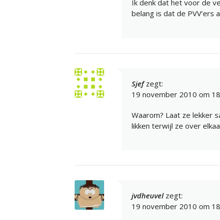
Ik denk dat het voor de v
belang is dat de PVV’ers a
Sjef
zegt:
19 november 2010 om 18
Waarom? Laat ze lekker sa
likken terwijl ze over elka
jvdheuvel
zegt:
19 november 2010 om 18