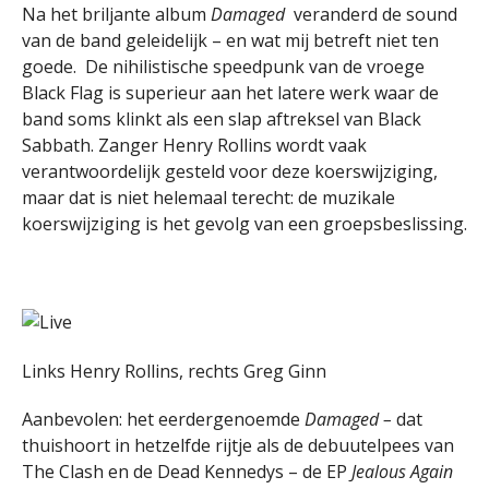
Na het briljante album
Damaged
veranderd de sound
van de band geleidelijk – en wat mij betreft niet ten
goede. De nihilistische speedpunk van de vroege
Black Flag is superieur aan het latere werk waar de
band soms klinkt als een slap aftreksel van Black
Sabbath. Zanger Henry Rollins wordt vaak
verantwoordelijk gesteld voor deze koerswijziging,
maar dat is niet helemaal terecht: de muzikale
koerswijziging is het gevolg van een groepsbeslissing.
Links Henry Rollins, rechts Greg Ginn
Aanbevolen: het eerdergenoemde
Damaged –
dat
thuishoort in hetzelfde rijtje als de debuutelpees van
The Clash en de Dead Kennedys – de EP
Jealous Again