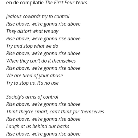
en de compilatie
The First Four Years
.
Jealous cowards try to control
Rise above, we’re gonna rise above
They distort what we say
Rise above, we’re gonna rise above
Try and stop what we do
Rise above, we’re gonna rise above
When they can’t do it themselves
Rise above, we’re gonna rise above
We are tired of your abuse
Try to stop us, it’s no use
Society’s arms of control
Rise above, we’re gonna rise above
Think they’re smart, can’t think for themselves
Rise above, we’re gonna rise above
Laugh at us behind our backs
Rise above, we’re gonna rise above