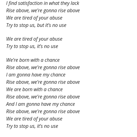
I find satisfaction in what they lack
Rise above, we’re gonna rise above
We are tired of your abuse
Try to stop us, but it’s no use
We are tired of your abuse
Try to stop us, it’s no use
We’re born with a chance
Rise above, we’re gonna rise above
I am gonna have my chance
Rise above, we’re gonna rise above
We are born with a chance
Rise above, we’re gonna rise above
And I am gonna have my chance
Rise above, we’re gonna rise above
We are tired of your abuse
Try to stop us, it’s no use