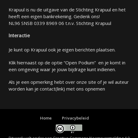
Krapuul is nu de uitgave van de Stichting Krapuul en het
heeft een eigen bankrekening. Gedenk ons!
NL96 SNSB 0339 8969 06 t.n.v. Stichting Krapuul
Interactie
Je kunt op Krapuul ook je eigen berichten plaatsen.
Klik hiernaast op de optie “Open Podium” en je komt in
een omgeving waar je jouw bijdrage kunt indienen.
Als je een opmerking hebt over onze site of je wil auteur
worden kan je
contact
(link) met ons opnemen
Home
Privacybeleid