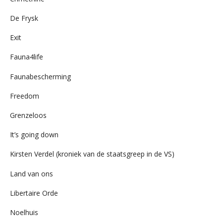
De Frysk
Exit
Fauna4life
Faunabescherming
Freedom
Grenzeloos
It’s going down
Kirsten Verdel (kroniek van de staatsgreep in de VS)
Land van ons
Libertaire Orde
Noelhuis