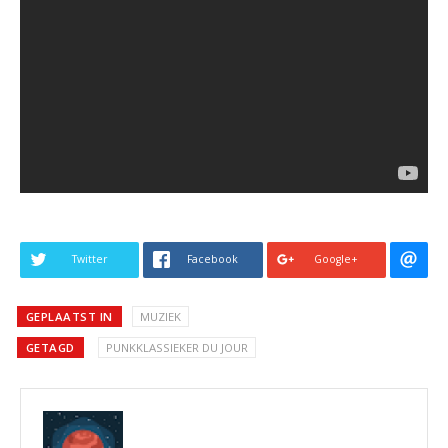
Twitter
Facebook
Google+
GEPLAATST IN
MUZIEK
GETAGD
PUNKKLASSIEKER DU JOUR