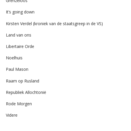
Grenzeloos
It’s going down
Kirsten Verdel (kroniek van de staatsgreep in de VS)
Land van ons
Libertaire Orde
Noelhuis
Paul Mason
Raam op Rusland
Republiek Allochtonië
Rode Morgen
Videre