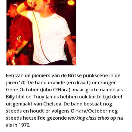
Een van de pioniers van de Britse punkscene in de
jaren ’70. De band draaide (en draait) om zanger
Gene October (John O’Hara), maar grote namen als
Billy Idol en Tony James hebben ook korte tijd deel
uitgemaakt van Chelsea. De band bestaat nog
steeds en houdt er volgens O’Hara/October nog
steeds hetzelfde gezonde
working class ethos
op na
als in 1976.