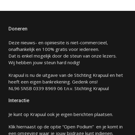
Doneren
Deze nieuws- en opiniesite is niet-commercieel,
onafhankelijk en 100% gratis voor iedereen.
Dat is enkel mogelijk door de steun van onze lezers.
Wij hebben jouw steun hard nodig!
Krapuul is nu de uitgave van de Stichting Krapuul en het
heeft een eigen bankrekening. Gedenk ons!
NL96 SNSB 0339 8969 06 t.n.v. Stichting Krapuul
Interactie
Je kunt op Krapuul ook je eigen berichten plaatsen.
Klik hiernaast op de optie “Open Podium” en je komt in
een omgeving waar je jouw bijdrage kunt indienen.