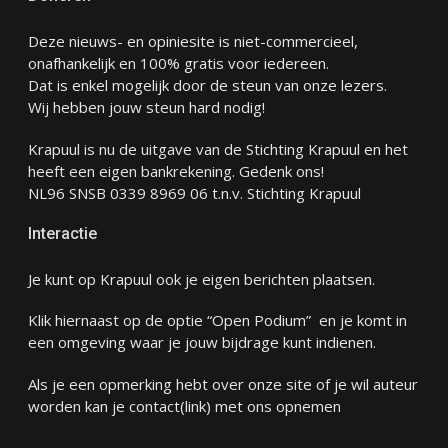
Deze nieuws- en opiniesite is niet-commercieel,
onafhankelijk en 100% gratis voor iedereen.
Dat is enkel mogelijk door de steun van onze lezers.
Wij hebben jouw steun hard nodig!
Krapuul is nu de uitgave van de Stichting Krapuul en het
heeft een eigen bankrekening. Gedenk ons!
NL96 SNSB 0339 8969 06 t.n.v. Stichting Krapuul
Interactie
Je kunt op Krapuul ook je eigen berichten plaatsen.
Klik hiernaast op de optie “Open Podium” en je komt in
een omgeving waar je jouw bijdrage kunt indienen.
Als je een opmerking hebt over onze site of je wil auteur
worden kan je
contact
(link) met ons opnemen