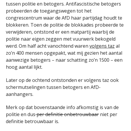
tussen politie en betogers. Antifascistische betogers
probeerden de toegangswegen tot het
congrescentrum waar de AfD haar partijdag houdt te
blokkeren. Toen de politie de blokkades probeerde te
verwijderen, ontstond er een matpartij waarbij de
politie naar eigen zeggen met vuurwerk bekogeld
werd. Om half acht vanochtend waren
volgens taz
al
zo’n 400 mensen opgepakt, wat mij gezien het aantal
aanwezige betogers – naar schatting zo’n 1500 – een
hoog aantal lijkt.
Later op de ochtend ontstonden er volgens taz ook
schermutselingen tussen betogers en AfD-
aanhangers.
Merk op dat bovenstaande info afkomstig is van de
politie en dus
per definitie onbetrouwbaar
niet per
definitie betrouwbaar is.