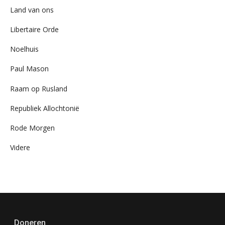
Land van ons
Libertaire Orde
Noelhuis
Paul Mason
Raam op Rusland
Republiek Allochtonië
Rode Morgen
Videre
Doneren