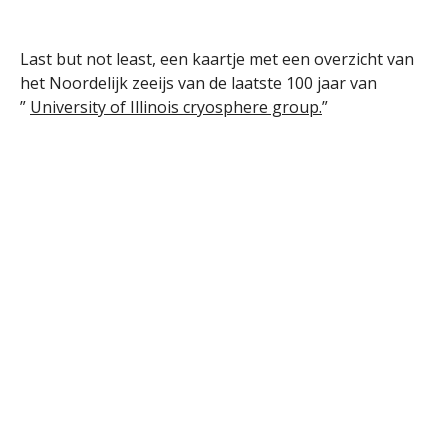
Last but not least, een kaartje met een overzicht van
het Noordelijk zeeijs van de laatste 100 jaar van
”
University of Illinois cryosphere group.
”