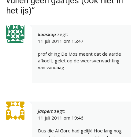
vullen geen gaatjes (ook niet in
het ijs)”
kaaskop
zegt:
11 juli 2011 om 15:47
prof dr ing De Mos meent dat de aarde
afkoelt, gelet op de weersverwachting
van vandaag
jaspert
zegt:
11 juli 2011 om 19:46
Dus die Al Gore had gelijk! Hoe lang nog