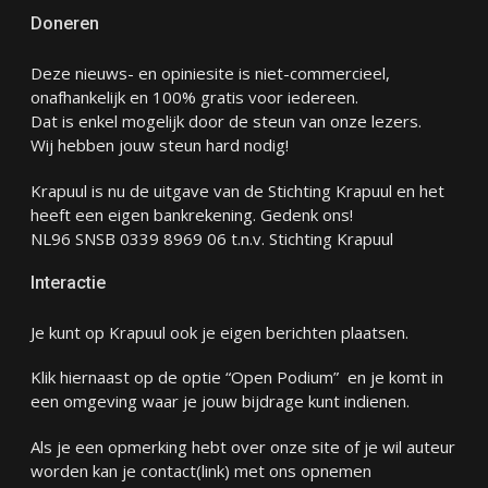
Doneren
Deze nieuws- en opiniesite is niet-commercieel,
onafhankelijk en 100% gratis voor iedereen.
Dat is enkel mogelijk door de steun van onze lezers.
Wij hebben jouw steun hard nodig!
Krapuul is nu de uitgave van de Stichting Krapuul en het
heeft een eigen bankrekening. Gedenk ons!
NL96 SNSB 0339 8969 06 t.n.v. Stichting Krapuul
Interactie
Je kunt op Krapuul ook je eigen berichten plaatsen.
Klik hiernaast op de optie “Open Podium” en je komt in
een omgeving waar je jouw bijdrage kunt indienen.
Als je een opmerking hebt over onze site of je wil auteur
worden kan je
contact
(link) met ons opnemen