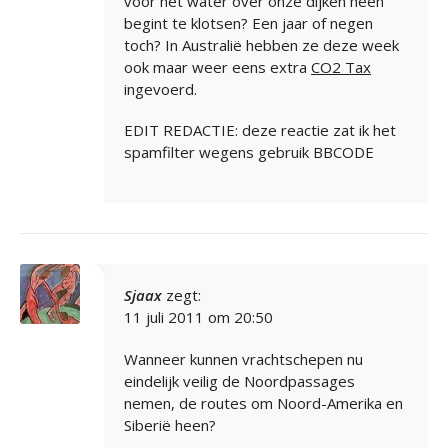
voor het water over onze dijken heen
begint te klotsen? Een jaar of negen
toch? In Australië hebben ze deze week
ook maar weer eens extra
CO2 Tax
ingevoerd.
EDIT REDACTIE: deze reactie zat ik het
spamfilter wegens gebruik BBCODE
Sjaax
zegt:
11 juli 2011 om 20:50
Wanneer kunnen vrachtschepen nu
eindelijk veilig de Noordpassages
nemen, de routes om Noord-Amerika en
Siberië heen?