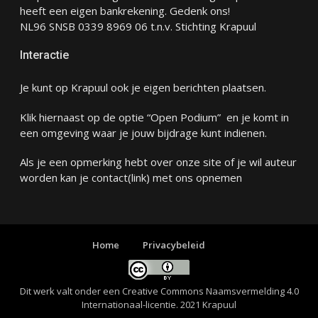
heeft een eigen bankrekening. Gedenk ons!
NL96 SNSB 0339 8969 06 t.n.v. Stichting Krapuul
Interactie
Je kunt op Krapuul ook je eigen berichten plaatsen.
Klik hiernaast op de optie “Open Podium” en je komt in
een omgeving waar je jouw bijdrage kunt indienen.
Als je een opmerking hebt over onze site of je wil auteur
worden kan je
contact
(link) met ons opnemen
Home
Privacybeleid
Dit werk valt onder een
Creative Commons Naamsvermelding 4.0
Internationaal-licentie
. 2021 Krapuul