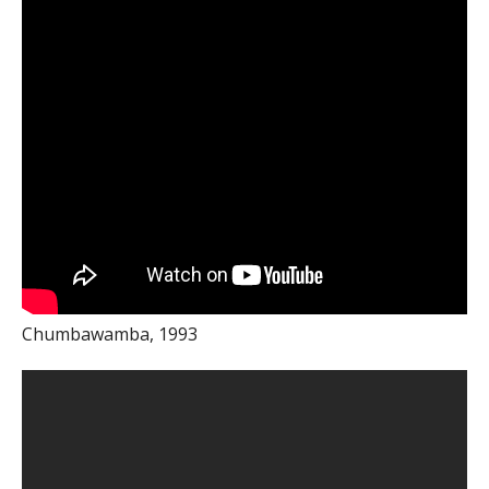
Chumbawamba, 1993