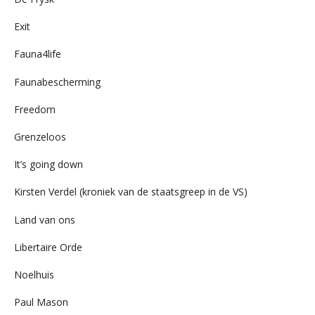
Exit
Fauna4life
Faunabescherming
Freedom
Grenzeloos
It’s going down
Kirsten Verdel (kroniek van de staatsgreep in de VS)
Land van ons
Libertaire Orde
Noelhuis
Paul Mason