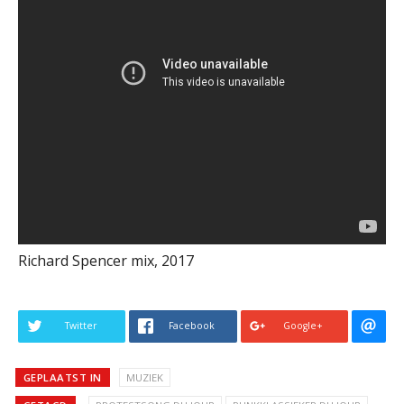
Richard Spencer mix, 2017
Twitter
Facebook
Google+
GEPLAATST IN
MUZIEK