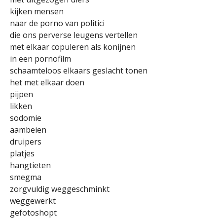
kijken mensen
naar de porno van politici
die ons perverse leugens vertellen
met elkaar copuleren als konijnen
in een pornofilm
schaamteloos elkaars geslacht tonen
het met elkaar doen
pijpen
likken
sodomie
aambeien
druipers
platjes
hangtieten
smegma
zorgvuldig weggeschminkt
weggewerkt
gefotoshopt