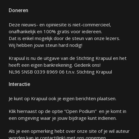
Doneren
Deze nieuws- en opiniesite is niet-commercieel,
onafhankelijk en 100% gratis voor iedereen.
Dat is enkel mogelijk door de steun van onze lezers.
Wij hebben jouw steun hard nodig!
Krapuul is nu de uitgave van de Stichting Krapuul en het
heeft een eigen bankrekening. Gedenk ons!
NL96 SNSB 0339 8969 06 t.n.v. Stichting Krapuul
Interactie
Je kunt op Krapuul ook je eigen berichten plaatsen.
Klik hiernaast op de optie “Open Podium” en je komt in
een omgeving waar je jouw bijdrage kunt indienen.
Als je een opmerking hebt over onze site of je wil auteur
worden kan je
contact
(link) met ons opnemen