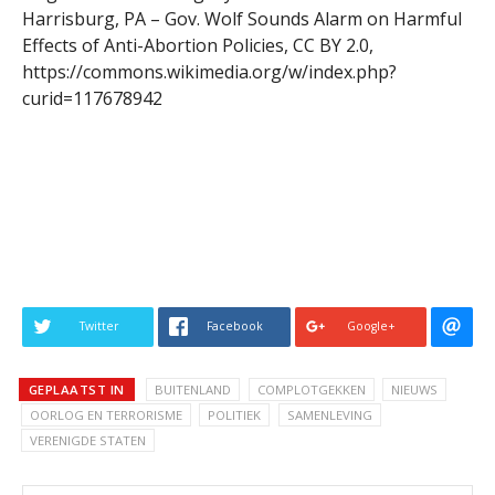
Harrisburg, PA – Gov. Wolf Sounds Alarm on Harmful
Effects of Anti-Abortion Policies, CC BY 2.0,
https://commons.wikimedia.org/w/index.php?
curid=117678942
Twitter
Facebook
Google+
GEPLAATST IN
BUITENLAND
COMPLOTGEKKEN
NIEUWS
OORLOG EN TERRORISME
POLITIEK
SAMENLEVING
VERENIGDE STATEN