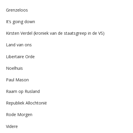
Grenzeloos
It’s going down
Kirsten Verdel (kroniek van de staatsgreep in de VS)
Land van ons
Libertaire Orde
Noelhuis
Paul Mason
Raam op Rusland
Republiek Allochtonië
Rode Morgen
Videre