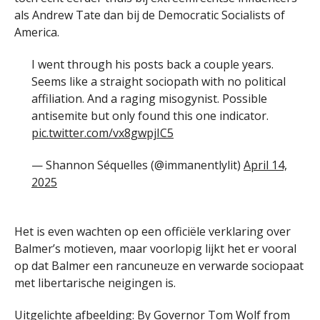
als Andrew Tate dan bij de Democratic Socialists of
America.
I went through his posts back a couple years.
Seems like a straight sociopath with no political
affiliation. And a raging misogynist. Possible
antisemite but only found this one indicator.
pic.twitter.com/vx8gwpjIC5
— Shannon Séquelles (@immanentlylit)
April 14,
2025
Het is even wachten op een officiële verklaring over
Balmer’s motieven, maar voorlopig lijkt het er vooral
op dat Balmer een rancuneuze en verwarde sociopaat
met libertarische neigingen is.
Uitgelichte afbeelding: By Governor Tom Wolf from