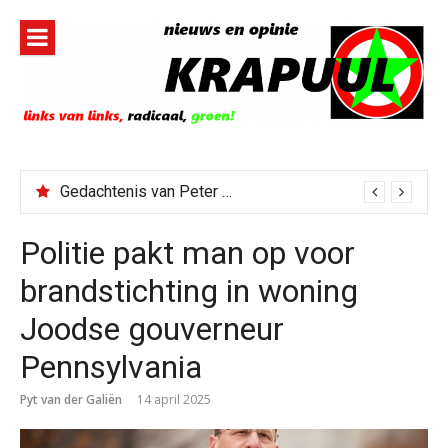
Naar
de
inhoud
springen
Gedachtenis van Peter Faber
Politie pakt man op voor
brandstichting in woning
Joodse gouverneur
Pennsylvania
Pyt van der Galiën
14 april 2025