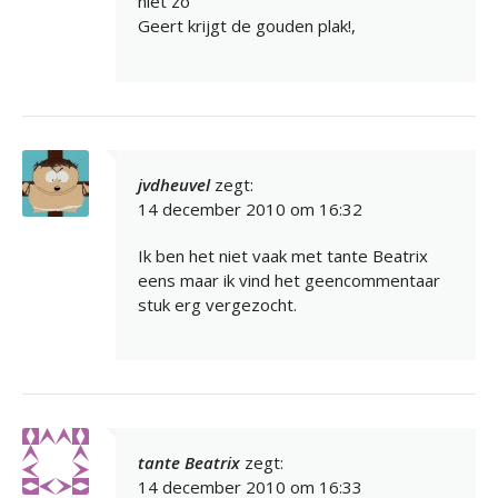
niet zo
Geert krijgt de gouden plak!,
jvdheuvel
zegt:
14 december 2010 om 16:32
Ik ben het niet vaak met tante Beatrix
eens maar ik vind het geencommentaar
stuk erg vergezocht.
tante Beatrix
zegt:
14 december 2010 om 16:33