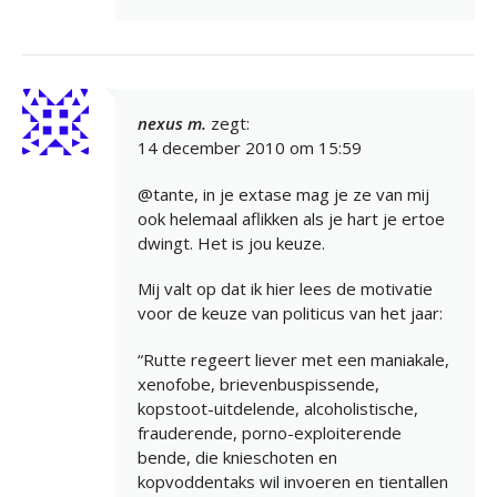
nexus m.
zegt:
14 december 2010 om 15:59
@tante, in je extase mag je ze van mij
ook helemaal aflikken als je hart je ertoe
dwingt. Het is jou keuze.
Mij valt op dat ik hier lees de motivatie
voor de keuze van politicus van het jaar:
“Rutte regeert liever met een maniakale,
xenofobe, brievenbuspissende,
kopstoot-uitdelende, alcoholistische,
frauderende, porno-exploiterende
bende, die knieschoten en
kopvoddentaks wil invoeren en tientallen