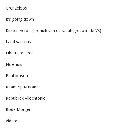
Grenzeloos
It’s going down
Kirsten Verdel (kroniek van de staatsgreep in de VS)
Land van ons
Libertaire Orde
Noelhuis
Paul Mason
Raam op Rusland
Republiek Allochtonië
Rode Morgen
Videre