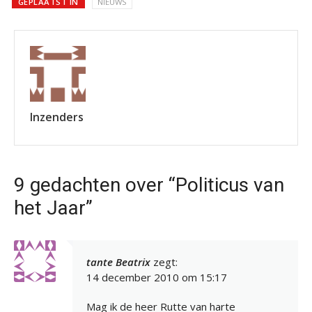
GEPLAATST IN
NIEUWS
Inzenders
9 gedachten over “Politicus van
het Jaar”
tante Beatrix
zegt:
14 december 2010 om 15:17
Mag ik de heer Rutte van harte