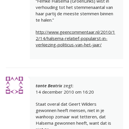
“Femke Halsema (GroenLinks) wist in
verhouding tot het stemmenaantal van
haar partij de meeste stemmen binnen
te halen.”
http://www.geencommentaar.nl/2010/1
2/14/halsema-relatief-populairst-in-
verkiezing-politicus-van-het-jaar/
tante Beatrix
zegt:
14 december 2010 om 16:20
Staat overal dat Geert Wilders
gewonnen heeft mensen, niet in je
wanhoop zomaar wat tetteren, dat
Halsema gewonnen heeft, want dat is