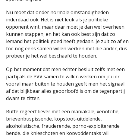
Nu moet dat onder normale omstandigheden
inderdaad ook. Het is niet leuk als je politieke
opponent wint, maar daar moet je dan wel overheen
kunnen stappen, en het kan ook best zijn dat zo
iemand het politiek goed heeft gedaan. Je zult zo af en
toe nog eens samen willen werken met die ander, dus
probeer je het wel beschaafd te houden.
Op het moment dat men echter besluit zelfs met een
partij als de PVV samen te willen werken om jou er
vooral maar buiten te houden geeft men het signaal
af dat blijkbaar alles geoorloofd is om de tegenpartij
dwars te zitten.
Rutte regeert liever met een maniakale, xenofobe,
brievenbuspissende, kopstoot-uitdelende,
alcoholistische, frauderende, porno-exploiterende
bende, die knieschoten en kopvoddentaks wil