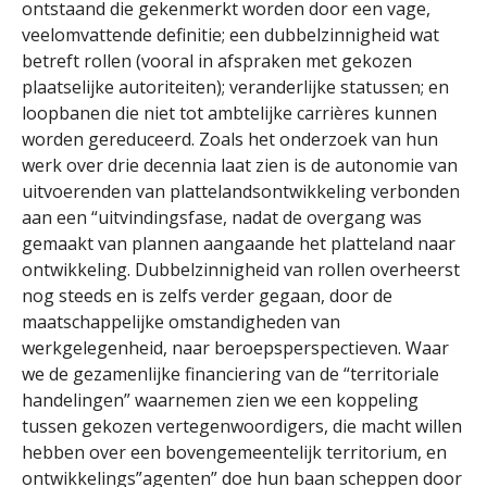
ontstaand die gekenmerkt worden door een vage,
veelomvattende definitie; een dubbelzinnigheid wat
betreft rollen (vooral in afspraken met gekozen
plaatselijke autoriteiten); veranderlijke statussen; en
loopbanen die niet tot ambtelijke carrières kunnen
worden gereduceerd. Zoals het onderzoek van hun
werk over drie decennia laat zien is de autonomie van
uitvoerenden van plattelandsontwikkeling verbonden
aan een “uitvindingsfase, nadat de overgang was
gemaakt van plannen aangaande het platteland naar
ontwikkeling. Dubbelzinnigheid van rollen overheerst
nog steeds en is zelfs verder gegaan, door de
maatschappelijke omstandigheden van
werkgelegenheid, naar beroepsperspectieven. Waar
we de gezamenlijke financiering van de “territoriale
handelingen” waarnemen zien we een koppeling
tussen gekozen vertegenwoordigers, die macht willen
hebben over een bovengemeentelijk territorium, en
ontwikkelings”agenten” doe hun baan scheppen door