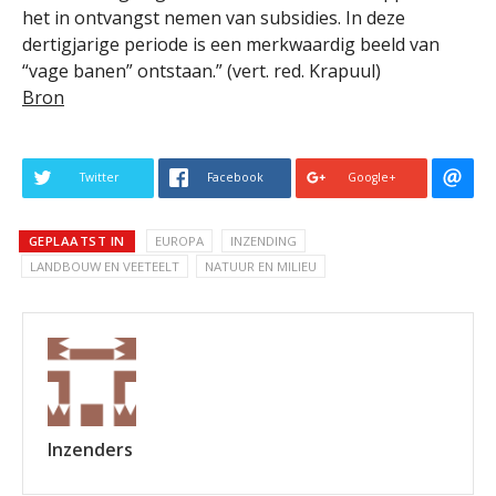
het in ontvangst nemen van subsidies. In deze
dertigjarige periode is een merkwaardig beeld van
“vage banen” ontstaan.” (vert. red. Krapuul)
Bron
Twitter
Facebook
Google+
GEPLAATST IN
EUROPA
INZENDING
LANDBOUW EN VEETEELT
NATUUR EN MILIEU
Inzenders