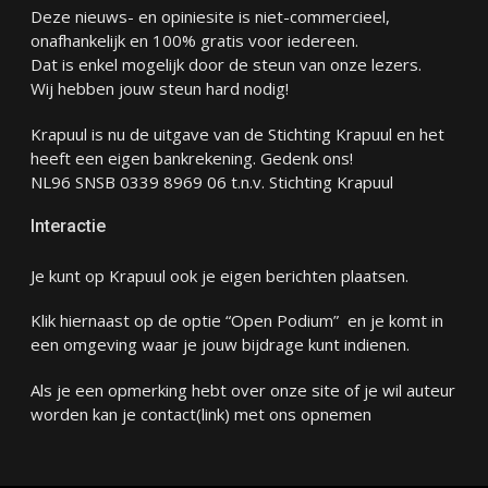
Deze nieuws- en opiniesite is niet-commercieel,
onafhankelijk en 100% gratis voor iedereen.
Dat is enkel mogelijk door de steun van onze lezers.
Wij hebben jouw steun hard nodig!
Krapuul is nu de uitgave van de Stichting Krapuul en het
heeft een eigen bankrekening. Gedenk ons!
NL96 SNSB 0339 8969 06 t.n.v. Stichting Krapuul
Interactie
Je kunt op Krapuul ook je eigen berichten plaatsen.
Klik hiernaast op de optie “Open Podium” en je komt in
een omgeving waar je jouw bijdrage kunt indienen.
Als je een opmerking hebt over onze site of je wil auteur
worden kan je
contact
(link) met ons opnemen