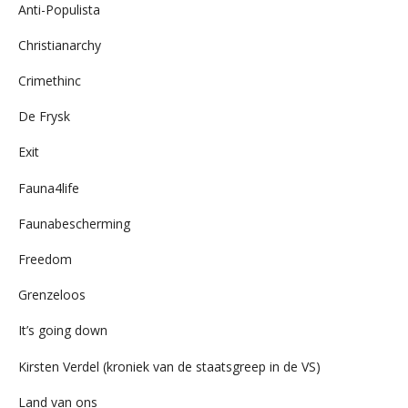
Anti-Populista
Christianarchy
Crimethinc
De Frysk
Exit
Fauna4life
Faunabescherming
Freedom
Grenzeloos
It’s going down
Kirsten Verdel (kroniek van de staatsgreep in de VS)
Land van ons