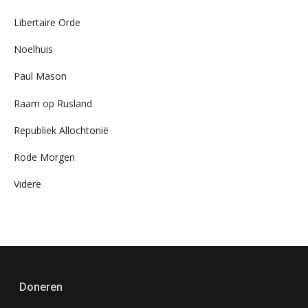
Libertaire Orde
Noelhuis
Paul Mason
Raam op Rusland
Republiek Allochtonië
Rode Morgen
Videre
Doneren