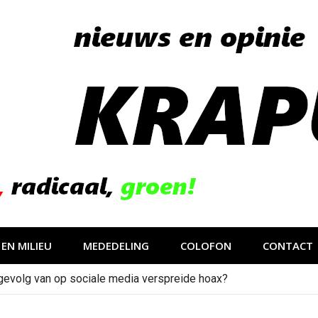
EN MILIEU
MEDEDELING
COLOFON
CONTACT
gevolg van op sociale media verspreide hoax?