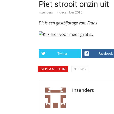
Piet strooit onzin uit
Inzenders
4 december 2010
Dit is een gastbijdrage van: Frans
Twitter
Facebook
GEPLAATST IN
NIEUWS
Inzenders