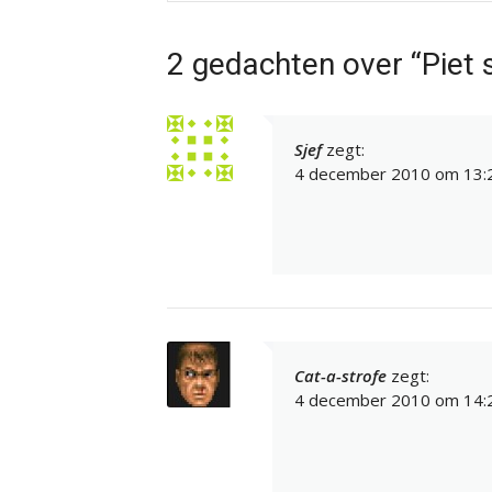
2 gedachten over “Piet s
Sjef
zegt:
4 december 2010 om 13:
Cat-a-strofe
zegt:
4 december 2010 om 14: