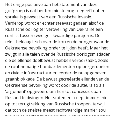
Het enige positieve aan het statement van deze
golfgroep is dat het ten minste nog toegeeft dat er
sprake is geweest van een Russische invasie.
Verderop wordt er echter steevast gedaan alsof de
Russische oorlog ter verovering van Oekraïne een
conflict tussen twee gelijkwaardige partijen is. De
tekst beklaagt zich over de kou en de honger waar de
Oekraïense bevolking onder te lijden heeft. Maar het
zwijgt in alle talen over de Russische oorlogsmisdaden
die de ellende doelbewust hebben veroorzaakt, zoals
de routinematige bombardementen op burgerdoelen
en civiele infrastructuur en eerder de nu opgeheven
graanblokkade. De bewust gecreëerde ellende van de
Oekraïense bevolking wordt door de auteurs zo als
‘argument’ opgevoerd om hen tot concessies aan
Rusland te dwingen. Het statement roept immers niet
op tot terugtrekking van Russische troepen, terwijl
dat toch de snelste meest rechtvaardige manier zou