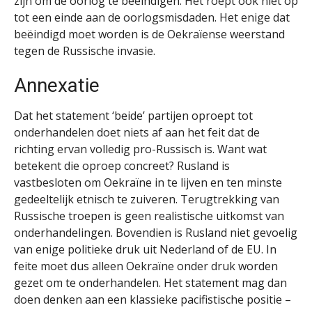
zijn om de oorlog te beëindigen. Het roept ook niet op
tot een einde aan de oorlogsmisdaden. Het enige dat
beëindigd moet worden is de Oekraïense weerstand
tegen de Russische invasie.
Annexatie
Dat het statement ‘beide’ partijen oproept tot
onderhandelen doet niets af aan het feit dat de
richting ervan volledig pro-Russisch is. Want wat
betekent die oproep concreet? Rusland is
vastbesloten om Oekraïne in te lijven en ten minste
gedeeltelijk etnisch te zuiveren. Terugtrekking van
Russische troepen is geen realistische uitkomst van
onderhandelingen. Bovendien is Rusland niet gevoelig
van enige politieke druk uit Nederland of de EU. In
feite moet dus alleen Oekraïne onder druk worden
gezet om te onderhandelen. Het statement mag dan
doen denken aan een klassieke pacifistische positie –