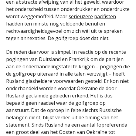
een abstracte afwijzing van ál het geweld, waardoor
het onderscheid tussen onderdrukker en onderdrukte
wordt weggemoffeld. Maar
serieuzere
pacifisten
hadden ten minste nog voldoende benul en
rechtvaardigheidsgevoel om zich wél uit te spreken
tegen annexaties. De golfgroep doet dat niet.
De reden daarvoor is simpel. In reactie op de recente
pogingen van Duitsland en Frankrijk om de partijen
aan de onderhandelingstafel te krijgen – pogingen die
de golfgroep uiteraard in alle talen verzwijgt – heeft
Rusland glasheldere voorwaarden gesteld. Er kon niet
onderhandeld worden voordat Oekraïne de door
Rusland geclaimde gebieden erkend. Het is dus
bepaald geen raadsel waar de golfgroep op
aanstuurt. Dat de oproep in feite slechts Russische
belangen dient, blijkt verder uit de timing van het
statement. Sinds Rusland na een aantal fopreferenda
een groot deel van het Oosten van Oekraïne tot