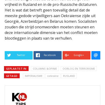
vrijheid in Rusland en in de pro-Russische dictaturen.
Het is wat dat betreft geen toevallig detail dat de
meeste gedode vrijwilligers aan Oekraïense zijde uit
Georgië, Azerbeidzjan en Belarus komen. Socialisten
zouden die strijd onomwonden moeten steunen en
deze internationale dimensie van het conflict moeten
blootleggen in plaats van te verhullen.
Twitter
Facebook
Google+
GEPLAATST IN
COLUMNS &OPINIE
OORLOG EN TERRORISME
GETAGD
IMPERIALISME
oekraïne
RUSLAND