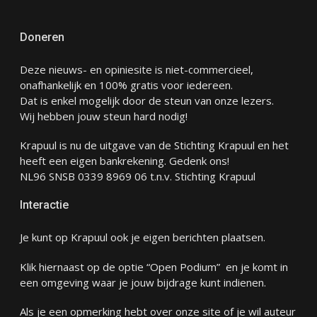
Doneren
Deze nieuws- en opiniesite is niet-commercieel,
onafhankelijk en 100% gratis voor iedereen.
Dat is enkel mogelijk door de steun van onze lezers.
Wij hebben jouw steun hard nodig!
Krapuul is nu de uitgave van de Stichting Krapuul en het
heeft een eigen bankrekening. Gedenk ons!
NL96 SNSB 0339 8969 06 t.n.v. Stichting Krapuul
Interactie
Je kunt op Krapuul ook je eigen berichten plaatsen.
Klik hiernaast op de optie “Open Podium” en je komt in
een omgeving waar je jouw bijdrage kunt indienen.
Als je een opmerking hebt over onze site of je wil auteur