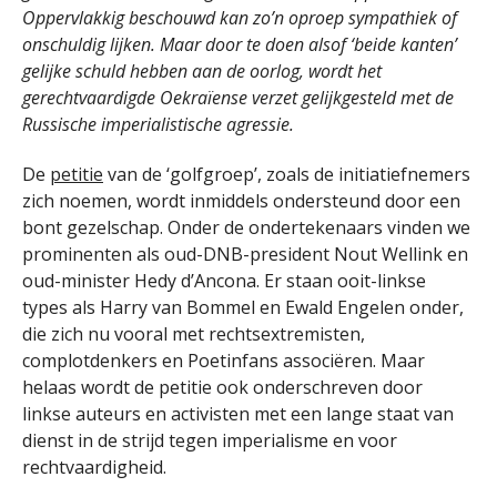
Oppervlakkig beschouwd kan zo’n oproep sympathiek of
onschuldig lijken. Maar door te doen alsof ‘beide kanten’
gelijke schuld hebben aan de oorlog, wordt het
gerechtvaardigde Oekraïense verzet gelijkgesteld met de
Russische imperialistische agressie.
De
petitie
van de ‘golfgroep’, zoals de initiatiefnemers
zich noemen, wordt inmiddels ondersteund door een
bont gezelschap. Onder de ondertekenaars vinden we
prominenten als oud-DNB-president Nout Wellink en
oud-minister Hedy d’Ancona. Er staan ooit-linkse
types als Harry van Bommel en Ewald Engelen onder,
die zich nu vooral met rechtsextremisten,
complotdenkers en Poetinfans associëren. Maar
helaas wordt de petitie ook onderschreven door
linkse auteurs en activisten met een lange staat van
dienst in de strijd tegen imperialisme en voor
rechtvaardigheid.