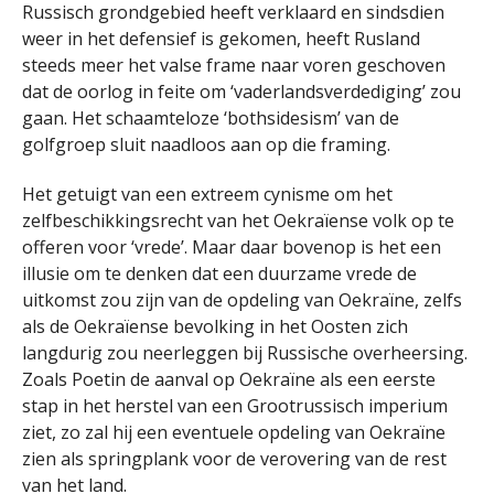
Russisch grondgebied heeft verklaard en sindsdien
weer in het defensief is gekomen, heeft Rusland
steeds meer het valse frame naar voren geschoven
dat de oorlog in feite om ‘vaderlandsverdediging’ zou
gaan. Het schaamteloze ‘bothsidesism’ van de
golfgroep sluit naadloos aan op die framing.
Het getuigt van een extreem cynisme om het
zelfbeschikkingsrecht van het Oekraïense volk op te
offeren voor ‘vrede’. Maar daar bovenop is het een
illusie om te denken dat een duurzame vrede de
uitkomst zou zijn van de opdeling van Oekraïne, zelfs
als de Oekraïense bevolking in het Oosten zich
langdurig zou neerleggen bij Russische overheersing.
Zoals Poetin de aanval op Oekraïne als een eerste
stap in het herstel van een Grootrussisch imperium
ziet, zo zal hij een eventuele opdeling van Oekraïne
zien als springplank voor de verovering van de rest
van het land.