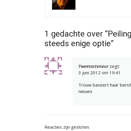
1 gedachte over “Peilin
steeds enige optie”
Tweetacteneur
zegt:
3 juni 2012 om 19:41
Trouw baseert haar beric
nieuws
Reacties zijn gesloten.