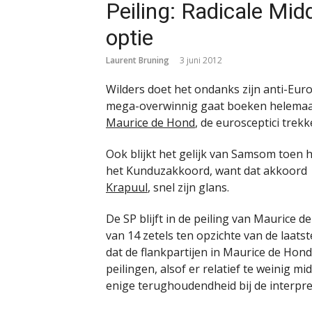
Peiling: Radicale Mid
optie
Laurent Bruning
3 juni 2012
Wilders doet het ondanks zijn anti-Eur
mega-overwinnig gaat boeken helemaal n
Maurice de Hond
, de eurosceptici trek
Ook blijkt het gelijk van Samsom toen h
het Kunduzakkoord, want dat akkoord v
Krapuul
, snel zijn glans.
De SP blijft in de peiling van Maurice 
van 14 zetels ten opzichte van de laat
dat de flankpartijen in Maurice de Hond
peilingen, alsof er relatief te weinig m
enige terughoudendheid bij de interpre