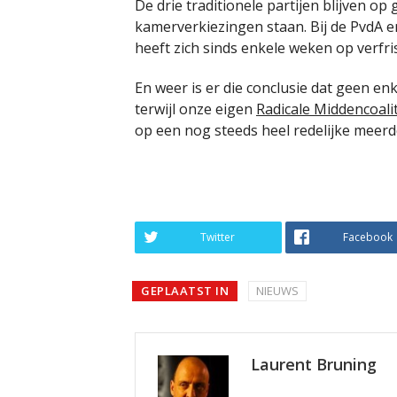
De drie traditionele partijen blijven op 
kamerverkiezingen staan. Bij de PvdA e
heeft zich sinds enkele weken op verfris
En weer is er die conclusie dat geen en
terwijl onze eigen
Radicale Middencoali
op een nog steeds heel redelijke meer
Twitter
Facebook
GEPLAATST IN
NIEUWS
Laurent Bruning