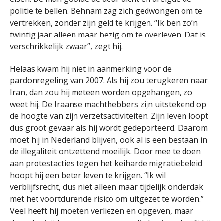
politie te bellen. Behnam zag zich gedwongen om te
vertrekken, zonder zijn geld te krijgen. “Ik ben zo’n
twintig jaar alleen maar bezig om te overleven. Dat is
verschrikkelijk zwaar”, zegt hij.
Helaas kwam hij niet in aanmerking voor de
pardonregeling van 2007
. Als hij zou terugkeren naar
Iran, dan zou hij meteen worden opgehangen, zo
weet hij. De Iraanse machthebbers zijn uitstekend op
de hoogte van zijn verzetsactiviteiten. Zijn leven loopt
dus groot gevaar als hij wordt gedeporteerd. Daarom
moet hij in Nederland blijven, ook al is een bestaan in
de illegaliteit ontzettend moeilijk. Door mee te doen
aan protestacties tegen het keiharde migratiebeleid
hoopt hij een beter leven te krijgen. “Ik wil
verblijfsrecht, dus niet alleen maar tijdelijk onderdak
met het voortdurende risico om uitgezet te worden.”
Veel heeft hij moeten verliezen en opgeven, maar