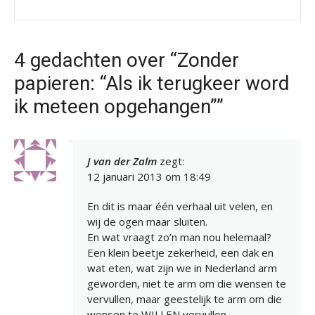
4 gedachten over “Zonder
papieren: “Als ik terugkeer word
ik meteen opgehangen””
J van der Zalm
zegt:
12 januari 2013 om 18:49
En dit is maar één verhaal uit velen, en
wij de ogen maar sluiten.
En wat vraagt zo’n man nou helemaal?
Een klein beetje zekerheid, een dak en
wat eten, wat zijn we in Nederland arm
geworden, niet te arm om die wensen te
vervullen, maar geestelijk te arm om die
wensen te WILLEN vervullen.