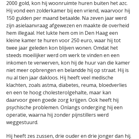
2000 gold, kon hij woonruimte huren buiten het azc.
Hij vond een zolderkamer bij een vriend, waarvoor hij
150 gulden per maand betaalde. Na zeven jaar werd
zijn asielaanvraag afgewezen en maakte de overheid
hem illegaal. Het lukte hem om in Den Haag een
kleine kamer te huren voor 250 euro, waar hij tot
twee jaar geleden kon blijven wonen. Omdat het
steeds moeilijker werd om werk te vinden en een
inkomen te verwerven, kon hij de huur van die kamer
niet meer opbrengen en belandde hij op straat. Hij is
nu al tien jaar dakloos. Hij heeft veel medische
klachten, zoals astma, diabetes, reuma, bloedverlies
en een te hoog cholesterolgehalte, maar kan
daarvoor geen goede zorg krijgen. Ook heeft hij
psychische problemen. Onlangs onderging hij een
operatie, waarna hij zonder pijnstillers werd
weggestuurd.
Hij heeft zes zussen, drie ouder en drie jonger dan hij.