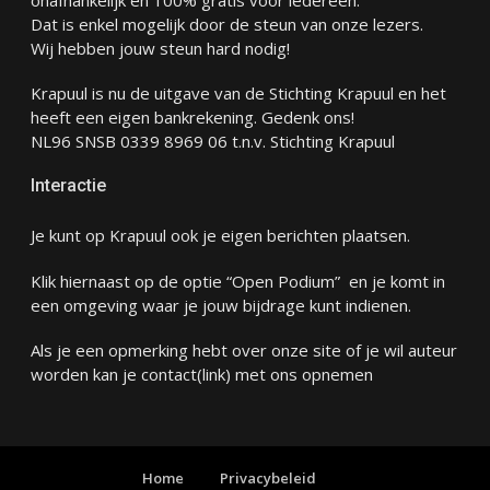
Dat is enkel mogelijk door de steun van onze lezers.
Wij hebben jouw steun hard nodig!
Krapuul is nu de uitgave van de Stichting Krapuul en het
heeft een eigen bankrekening. Gedenk ons!
NL96 SNSB 0339 8969 06 t.n.v. Stichting Krapuul
Interactie
Je kunt op Krapuul ook je eigen berichten plaatsen.
Klik hiernaast op de optie “Open Podium” en je komt in
een omgeving waar je jouw bijdrage kunt indienen.
Als je een opmerking hebt over onze site of je wil auteur
worden kan je
contact
(link) met ons opnemen
Home
Privacybeleid