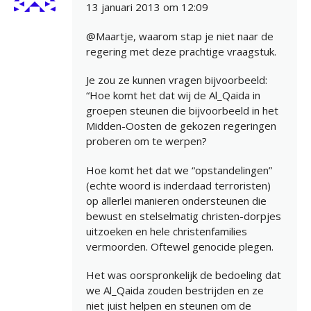
13 januari 2013 om 12:09
@Maartje, waarom stap je niet naar de
regering met deze prachtige vraagstuk.
Je zou ze kunnen vragen bijvoorbeeld:
“Hoe komt het dat wij de Al_Qaida in
groepen steunen die bijvoorbeeld in het
Midden-Oosten de gekozen regeringen
proberen om te werpen?
Hoe komt het dat we “opstandelingen”
(echte woord is inderdaad terroristen)
op allerlei manieren ondersteunen die
bewust en stelselmatig christen-dorpjes
uitzoeken en hele christenfamilies
vermoorden. Oftewel genocide plegen.
Het was oorspronkelijk de bedoeling dat
we Al_Qaida zouden bestrijden en ze
niet juist helpen en steunen om de