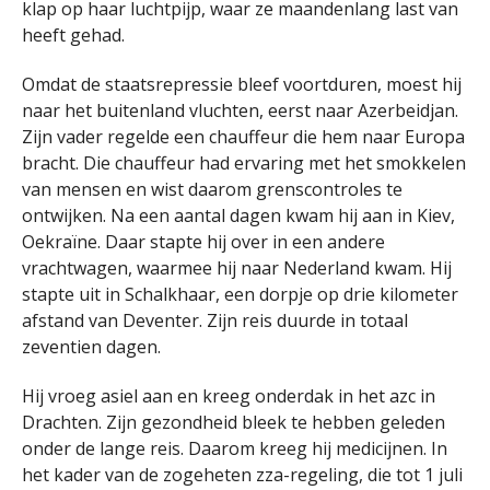
klap op haar luchtpijp, waar ze maandenlang last van
heeft gehad.
Omdat de staatsrepressie bleef voortduren, moest hij
naar het buitenland vluchten, eerst naar Azerbeidjan.
Zijn vader regelde een chauffeur die hem naar Europa
bracht. Die chauffeur had ervaring met het smokkelen
van mensen en wist daarom grenscontroles te
ontwijken. Na een aantal dagen kwam hij aan in Kiev,
Oekraïne. Daar stapte hij over in een andere
vrachtwagen, waarmee hij naar Nederland kwam. Hij
stapte uit in Schalkhaar, een dorpje op drie kilometer
afstand van Deventer. Zijn reis duurde in totaal
zeventien dagen.
Hij vroeg asiel aan en kreeg onderdak in het azc in
Drachten. Zijn gezondheid bleek te hebben geleden
onder de lange reis. Daarom kreeg hij medicijnen. In
het kader van de zogeheten zza-regeling, die tot 1 juli