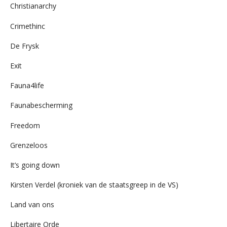
Christianarchy
Crimethinc
De Frysk
Exit
Fauna4life
Faunabescherming
Freedom
Grenzeloos
It’s going down
Kirsten Verdel (kroniek van de staatsgreep in de VS)
Land van ons
Libertaire Orde