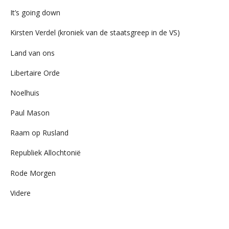
It’s going down
Kirsten Verdel (kroniek van de staatsgreep in de VS)
Land van ons
Libertaire Orde
Noelhuis
Paul Mason
Raam op Rusland
Republiek Allochtonië
Rode Morgen
Videre