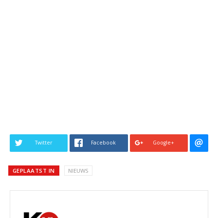
Twitter
Facebook
Google+
GEPLAATST IN
NIEUWS