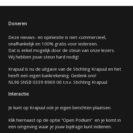
Doneren
Deze nieuws- en opiniesite is niet-commercieel,
onafhankelijk en 100% gratis voor iedereen.
Dat is enkel mogelijk door de steun van onze lezers.
Wij hebben jouw steun hard nodig!
Krapuul is nu de uitgave van de Stichting Krapuul en het
heeft een eigen bankrekening. Gedenk ons!
NL96 SNSB 0339 8969 06 t.n.v. Stichting Krapuul
Interactie
Je kunt op Krapuul ook je eigen berichten plaatsen.
Klik hiernaast op de optie “Open Podium” en je komt in
een omgeving waar je jouw bijdrage kunt indienen.