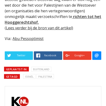
wet door die het voor Palestijnen van de Westoever
(en organisaties die hen vertegenwoordigen)
onmogelijk maakt verzoekschriften te
richten tot het
Hooggerechtshof.
(Lees verder bij de bron van dit artikel)
Via::
Abu Pessoptimist
Twitter
Facebook
Google+
GEPLAATST IN
BUITENLAND
GETAGD
ISRAËL
PALESTINA