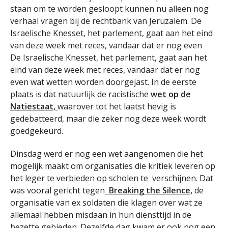
staan om te worden gesloopt kunnen nu alleen nog
verhaal vragen bij de rechtbank van Jeruzalem. De
Israelische Knesset, het parlement, gaat aan het eind
van deze week met reces, vandaar dat er nog even
De Israelische Knesset, het parlement, gaat aan het
eind van deze week met reces, vandaar dat er nog
even wat wetten worden doorgejast. In de eerste
plaats is dat natuurlijk de racistische
wet op de
Natiestaat,
waarover tot het laatst hevig is
gedebatteerd, maar die zeker nog deze week wordt
goedgekeurd.
Dinsdag werd er nog een wet aangenomen die het
mogelijk maakt om organisaties die kritiek leveren op
het leger te verbieden op scholen te verschijnen. Dat
was vooral gericht tegen
Breaking the Silence,
de
organisatie van ex soldaten die klagen over wat ze
allemaal hebben misdaan in hun diensttijd in de
bezette gebieden. Dezelfde dag kwam er ook nog een