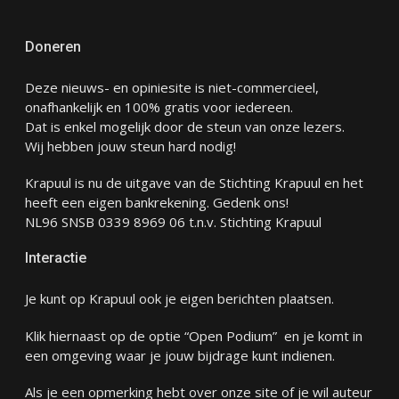
Doneren
Deze nieuws- en opiniesite is niet-commercieel,
onafhankelijk en 100% gratis voor iedereen.
Dat is enkel mogelijk door de steun van onze lezers.
Wij hebben jouw steun hard nodig!
Krapuul is nu de uitgave van de Stichting Krapuul en het
heeft een eigen bankrekening. Gedenk ons!
NL96 SNSB 0339 8969 06 t.n.v. Stichting Krapuul
Interactie
Je kunt op Krapuul ook je eigen berichten plaatsen.
Klik hiernaast op de optie “Open Podium” en je komt in
een omgeving waar je jouw bijdrage kunt indienen.
Als je een opmerking hebt over onze site of je wil auteur