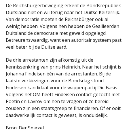
De Reichsbürgerbeweging erkent de Bondsrepubliek
Duitsland niet en wil terug naar het Duitse Keizerrijk.
Van democratie moeten de Reichsbürger ook al
weinig hebben. Volgens hen hebben de Geallieerden
Duitsland de democratie met geweld opgelegd.
Betreurenswaardig, want een autoritair systeem past
veel beter bij de Duitse aard.
De drie arrestanten zijn afkomstig uit de
kennissenkring van prins Heinrich. Naar het schijnt is
Johanna Findeisen één van de arrestanten. Bij de
laatste verkiezingen voor de Bondsdag stond
Findeisen kandidaat voor de wappenpartij Die Basis.
Volgens het OM heeft Findeisen contact gezocht met
Poetin en Lavrov om hen te vragen of ze bereid
zouden zijn een staatsgreep te financieren. Of er ooit
daadwerkelijk contact is geweest, is onduidelijk.
Bron:
Der Spiegel