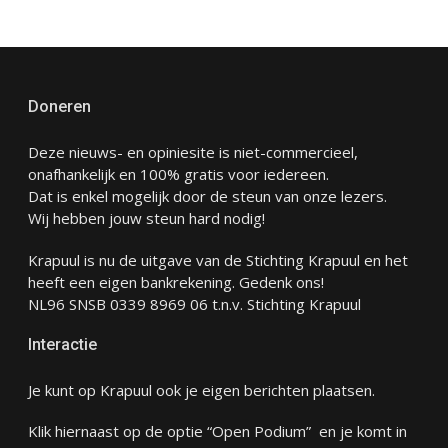
Doneren
Deze nieuws- en opiniesite is niet-commercieel,
onafhankelijk en 100% gratis voor iedereen.
Dat is enkel mogelijk door de steun van onze lezers.
Wij hebben jouw steun hard nodig!
Krapuul is nu de uitgave van de Stichting Krapuul en het
heeft een eigen bankrekening. Gedenk ons!
NL96 SNSB 0339 8969 06 t.n.v. Stichting Krapuul
Interactie
Je kunt op Krapuul ook je eigen berichten plaatsen.
Klik hiernaast op de optie “Open Podium” en je komt in