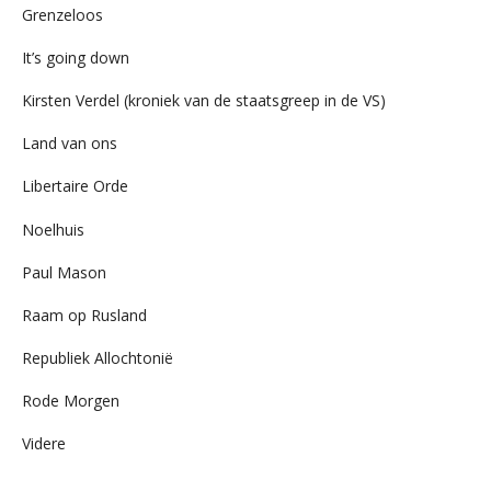
Grenzeloos
It’s going down
Kirsten Verdel (kroniek van de staatsgreep in de VS)
Land van ons
Libertaire Orde
Noelhuis
Paul Mason
Raam op Rusland
Republiek Allochtonië
Rode Morgen
Videre