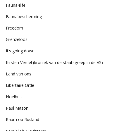
Fauna4life
Faunabescherming
Freedom
Grenzeloos
It’s going down
Kirsten Verdel (kroniek van de staatsgreep in de VS)
Land van ons
Libertaire Orde
Noelhuis
Paul Mason
Raam op Rusland