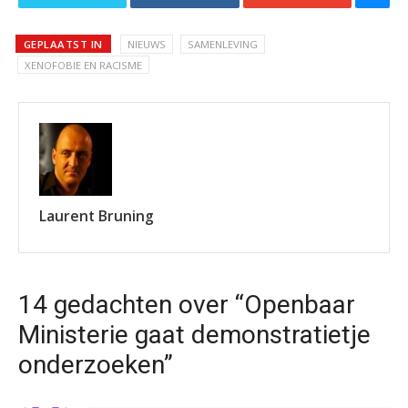
GEPLAATST IN
NIEUWS
SAMENLEVING
XENOFOBIE EN RACISME
Laurent Bruning
14 gedachten over “Openbaar
Ministerie gaat demonstratietje
onderzoeken”