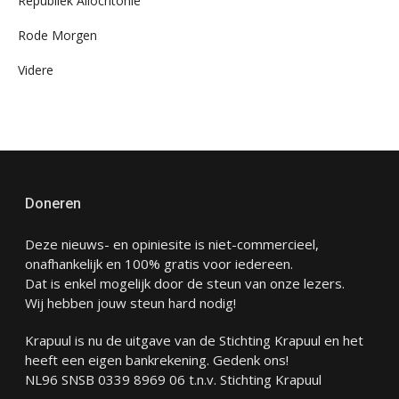
Republiek Allochtonië
Rode Morgen
Videre
Doneren
Deze nieuws- en opiniesite is niet-commercieel,
onafhankelijk en 100% gratis voor iedereen.
Dat is enkel mogelijk door de steun van onze lezers.
Wij hebben jouw steun hard nodig!
Krapuul is nu de uitgave van de Stichting Krapuul en het
heeft een eigen bankrekening. Gedenk ons!
NL96 SNSB 0339 8969 06 t.n.v. Stichting Krapuul