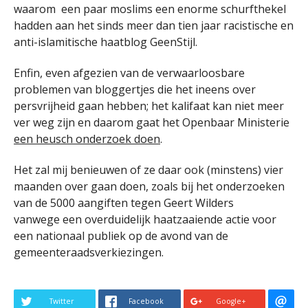
waarom een paar moslims een enorme schurfthekel
hadden aan het sinds meer dan tien jaar racistische en
anti-islamitische haatblog GeenStijl.
Enfin, even afgezien van de verwaarloosbare
problemen van bloggertjes die het ineens over
persvrijheid gaan hebben; het kalifaat kan niet meer
ver weg zijn en daarom gaat het Openbaar Ministerie
een heusch onderzoek doen
.
Het zal mij benieuwen of ze daar ook (minstens) vier
maanden over gaan doen, zoals bij het onderzoeken
van de 5000 aangiften tegen Geert Wilders
vanwege een overduidelijk haatzaaiende actie voor
een nationaal publiek op de avond van de
gemeenteraadsverkiezingen.
Twitter
Facebook
Google+