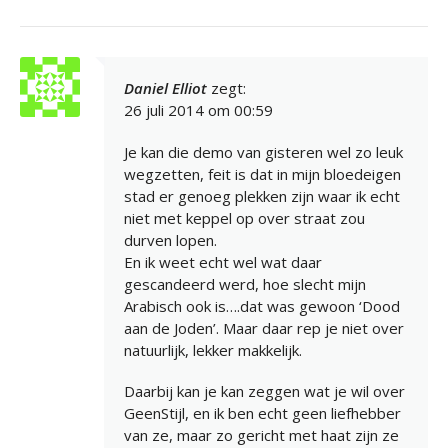
Daniel Elliot
zegt:
26 juli 2014 om 00:59
Je kan die demo van gisteren wel zo leuk
wegzetten, feit is dat in mijn bloedeigen
stad er genoeg plekken zijn waar ik echt
niet met keppel op over straat zou
durven lopen.
En ik weet echt wel wat daar
gescandeerd werd, hoe slecht mijn
Arabisch ook is….dat was gewoon ‘Dood
aan de Joden’. Maar daar rep je niet over
natuurlijk, lekker makkelijk.
Daarbij kan je kan zeggen wat je wil over
GeenStijl, en ik ben echt geen liefhebber
van ze, maar zo gericht met haat zijn ze