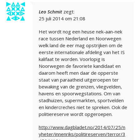
Leo Schmit
zegt:
25 juli 2014 om 21:08
Het wordt nog een heuse nek-aan-nek
race tussen Nederland en Noorwegen
welk land de eer mag opstrijken om de
eerste internationale afdeling van het IS
kalifaat te worden. Voorlopig is
Noorwegen de favoriete kandidaat en
daarom heeft men daar de opperste
staat van paraatheid uitgeroepen ter
bewaking van de grenzen, vliegvelden,
havens en spoorwegstations. Om van
stadhuizen, supermarkten, sportvelden
en kindercreches niet te spreken. Ook de
politiereserve wordt opgeroepen.
http://www.dagbladet.no/2014/07/25/n
yheter/innenriks/politireserven/terror/3