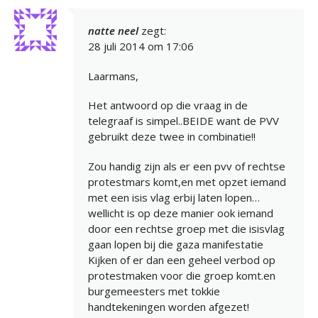
natte neel
zegt:
28 juli 2014 om 17:06
Laarmans,
Het antwoord op die vraag in de
telegraaf is simpel..BEIDE want de PVV
gebruikt deze twee in combinatie!!
Zou handig zijn als er een pvv of rechtse
protestmars komt,en met opzet iemand
met een isis vlag erbij laten lopen…
wellicht is op deze manier ook iemand
door een rechtse groep met die isisvlag
gaan lopen bij die gaza manifestatie
Kijken of er dan een geheel verbod op
protestmaken voor die groep komt.en
burgemeesters met tokkie
handtekeningen worden afgezet!