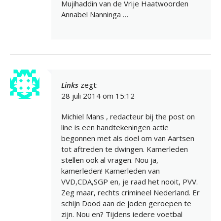
Mujihaddin van de Vrije Haatwoorden
Annabel Nanninga …
Links
zegt:
28 juli 2014 om 15:12
Michiel Mans , redacteur bij the post on
line is een handtekeningen actie
begonnen met als doel om van Aartsen
tot aftreden te dwingen. Kamerleden
stellen ook al vragen. Nou ja,
kamerleden! Kamerleden van
VVD,CDA,SGP en, je raad het nooit, PVV.
Zeg maar, rechts crimineel Nederland. Er
schijn Dood aan de joden geroepen te
zijn. Nou en? Tijdens iedere voetbal