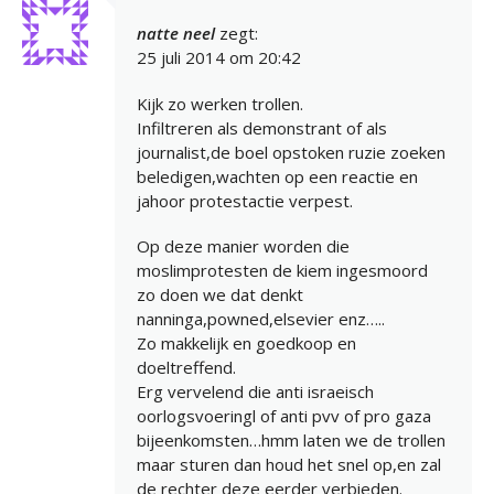
natte neel
zegt:
25 juli 2014 om 20:42
Kijk zo werken trollen.
Infiltreren als demonstrant of als
journalist,de boel opstoken ruzie zoeken
beledigen,wachten op een reactie en
jahoor protestactie verpest.
Op deze manier worden die
moslimprotesten de kiem ingesmoord
zo doen we dat denkt
nanninga,powned,elsevier enz…..
Zo makkelijk en goedkoop en
doeltreffend.
Erg vervelend die anti israeisch
oorlogsvoeringl of anti pvv of pro gaza
bijeenkomsten…hmm laten we de trollen
maar sturen dan houd het snel op,en zal
de rechter deze eerder verbieden.