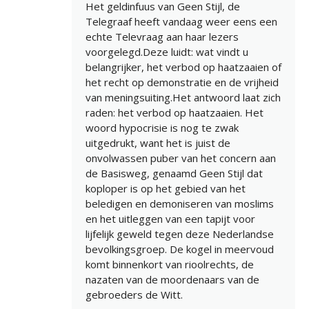
Het geldinfuus van Geen Stijl, de
Telegraaf heeft vandaag weer eens een
echte Televraag aan haar lezers
voorgelegd.Deze luidt: wat vindt u
belangrijker, het verbod op haatzaaien of
het recht op demonstratie en de vrijheid
van meningsuiting.Het antwoord laat zich
raden: het verbod op haatzaaien. Het
woord hypocrisie is nog te zwak
uitgedrukt, want het is juist de
onvolwassen puber van het concern aan
de Basisweg, genaamd Geen Stijl dat
koploper is op het gebied van het
beledigen en demoniseren van moslims
en het uitleggen van een tapijt voor
lijfelijk geweld tegen deze Nederlandse
bevolkingsgroep. De kogel in meervoud
komt binnenkort van rioolrechts, de
nazaten van de moordenaars van de
gebroeders de Witt.