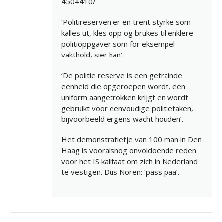
4504410/
‘Politireserven er en trent styrke som
kalles ut, kles opp og brukes til enklere
politioppgaver som for eksempel
vakthold, sier han’.
‘De politie reserve is een getrainde
eenheid die opgeroepen wordt, een
uniform aangetrokken krijgt en wordt
gebruikt voor eenvoudige politietaken,
bijvoorbeeld ergens wacht houden’.
Het demonstratietje van 100 man in Den
Haag is vooralsnog onvoldoende reden
voor het IS kalifaat om zich in Nederland
te vestigen. Dus Noren: ‘pass paa’.