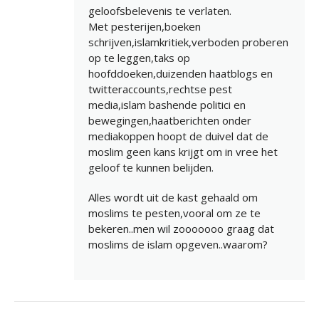
geloofsbelevenis te verlaten.
Met pesterijen,boeken
schrijven,islamkritiek,verboden proberen
op te leggen,taks op
hoofddoeken,duizenden haatblogs en
twitteraccounts,rechtse pest
media,islam bashende politici en
bewegingen,haatberichten onder
mediakoppen hoopt de duivel dat de
moslim geen kans krijgt om in vree het
geloof te kunnen belijden.
Alles wordt uit de kast gehaald om
moslims te pesten,vooral om ze te
bekeren..men wil zooooooo graag dat
moslims de islam opgeven..waarom?