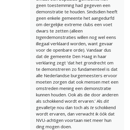
geen toestemming had gegeven een
demonstratie te houden. Sindsdien heeft
geen enkele gemeente het aangedurfd
om dergelijke extreme clubs een voet
dwars te zetten (alleen
tegen
demonstraties willen nog wel eens
illegaal verklaard worden, want gevaar
voor de openbare orde). Vandaar dus
dat de gemeente Den Haag in haar
verklaring zegt ‘dat het grondrecht om
te demonstreren zo fundamenteel is dat
alle Nederlandse burgemeesters ervoor
moeten zorgen dat ook mensen met een
omstreden mening een demonstratie
kunnen houden. Ook als die door anderen
als schokkend wordt ervaren.’ Als
dit
gevalletje nou dan toch als
te
schokkend
wordt ervaren, dan verwacht ik óók dat
NVU-achtigen voortaan niet meer hun
ding mogen doen.