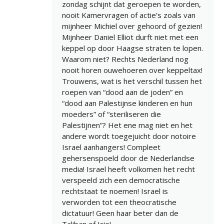
zondag schijnt dat geroepen te worden,
nooit Kamervragen of actie’s zoals van
mijnheer Michiel over gehoord of gezien!
Mijnheer Daniel Elliot durft niet met een
keppel op door Haagse straten te lopen.
Waarom niet? Rechts Nederland nog
nooit horen ouwehoeren over keppeltax!
Trouwens, wat is het verschil tussen het
roepen van “dood aan de joden” en
“dood aan Palestijnse kinderen en hun
moeders” of “steriliseren die
Palestijnen”? Het ene mag niet en het
andere wordt toegejuicht door notoire
Israel aanhangers! Compleet
gehersenspoeld door de Nederlandse
media! Israel heeft volkomen het recht
verspeeld zich een democratische
rechtstaat te noemen! Israel is
verworden tot een theocratische
dictatuur! Geen haar beter dan de
Taliban of Isis!