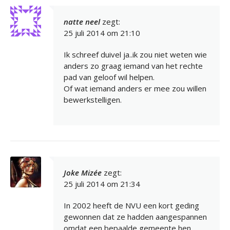
natte neel
zegt:
25 juli 2014 om 21:10
Ik schreef duivel ja..ik zou niet weten wie
anders zo graag iemand van het rechte
pad van geloof wil helpen.
Of wat iemand anders er mee zou willen
bewerkstelligen.
Joke Mizée
zegt:
25 juli 2014 om 21:34
In 2002 heeft de NVU een kort geding
gewonnen dat ze hadden aangespannen
omdat een bepaalde gemeente hen