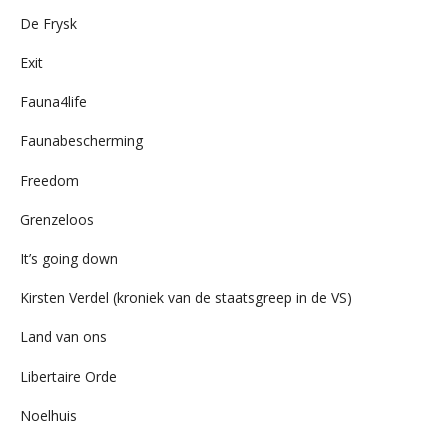
De Frysk
Exit
Fauna4life
Faunabescherming
Freedom
Grenzeloos
It’s going down
Kirsten Verdel (kroniek van de staatsgreep in de VS)
Land van ons
Libertaire Orde
Noelhuis