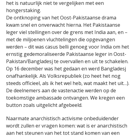
het is natuurlijk niet te vergelijken met een
hongerstaking.
De ontknoping van het Oost-Pakistaanse drama
kwam snel en onverwacht hierna. Het Pakistaanse
leger viel stellingen over de grens met India aan, en –
met de miljoenen vluchtelingen die opgevangen
werden – dit was casus belli genoeg voor India om het
ernstig gedemoraliseerde Pakistaanse leger in Oost-
Pakistan/Bangladesj te overvallen en uit te schakelen.
Op 16 december was het gedaan en werd Bangladesj
onafhankelijk. Als Volksrepubliek (zo heet het nog
steeds officieel, als ik het wel heb, wat maakt het uit…).
De deelnemers aan de vastenactie werden op de
toekomstige ambassade ontvangen. We kregen een
button zoals uitgelicht afgebeeld.
Naarmate anarchistisch activisme onbeduidender
wordt zullen er vragen komen: wat is er anarchistisch
aan het steunen van het tot stand komen van een