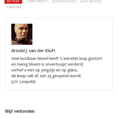
GETAGD
BANGLADESH
geweldloosheid
jaren zeventig
PAKISTAN
Arnold J. van der Kluft
Veel kostbaar bloed heeft 's werelds loop gestort
en menig bloem is onverhoopt verdord;
verhef u niet op jongzijn en op glans,
de knop valt af, eer zij geopend wordt.
(J.H. Leopold)
Blijf verbonden