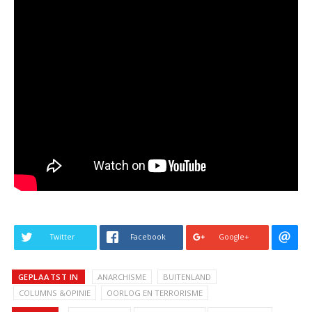
Twitter
Facebook
Google+
GEPLAATST IN
ANARCHISME
BUITENLAND
COLUMNS &OPINIE
OORLOG EN TERRORISME