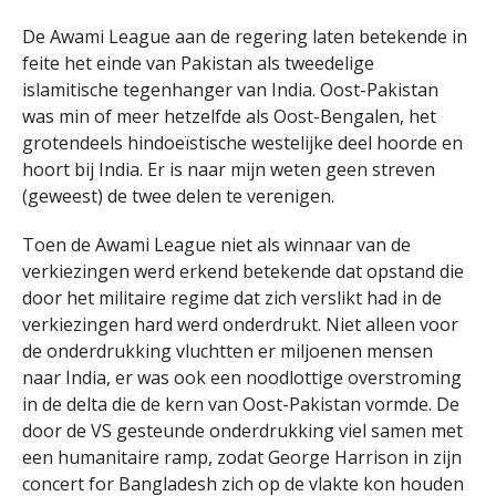
De Awami League aan de regering laten betekende in
feite het einde van Pakistan als tweedelige
islamitische tegenhanger van India. Oost-Pakistan
was min of meer hetzelfde als Oost-Bengalen, het
grotendeels hindoeïstische westelijke deel hoorde en
hoort bij India. Er is naar mijn weten geen streven
(geweest) de twee delen te verenigen.
Toen de Awami League niet als winnaar van de
verkiezingen werd erkend betekende dat opstand die
door het militaire regime dat zich verslikt had in de
verkiezingen hard werd onderdrukt. Niet alleen voor
de onderdrukking vluchtten er miljoenen mensen
naar India, er was ook een noodlottige overstroming
in de delta die de kern van Oost-Pakistan vormde. De
door de VS gesteunde onderdrukking viel samen met
een humanitaire ramp, zodat George Harrison in zijn
concert for Bangladesh zich op de vlakte kon houden