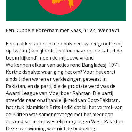
Een Dubbele Boterham met Kaas, nr.22, over 1971
Een makker van ruim een halve eeuw her groette mij
op twitter (ik blijf er tot nu toe maar op, de kat uit de
boom kijkend), noemde mij ouwe vriend.
We kennen elkaar van acties rond Bangladesj, 1971.
Kortheidshalve: waar ging het om? Voor het eerst
sinds tijden waren er verkiezingen geweest in
Pakistan, en de partij die de grootste werd was de
Awami League van Moejiboer Rahman. Die partij
streefde naar onafhankelijkheid van Oost-Pakistan,
het stuk islamitisch Brits-Indië dat bij het vertrek van
de Britten was samengevoegd met het meer dan
duizend kilometer westelijker gelegen West-Pakistan.
Deze overwinning was niet de bedoeling…