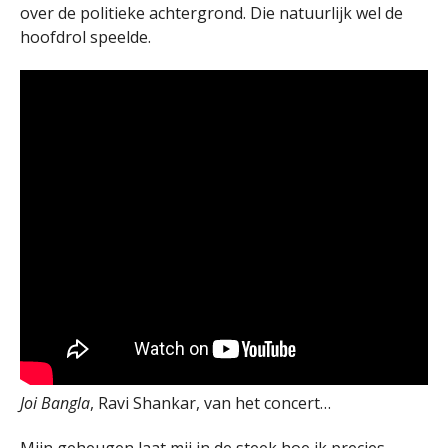
over de politieke achtergrond. Die natuurlijk wel de
hoofdrol speelde.
Joi Bangla
, Ravi Shankar, van het concert…