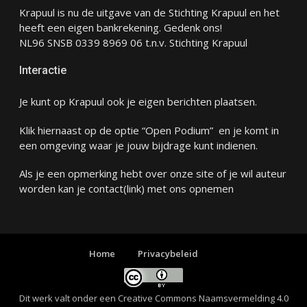
Krapuul is nu de uitgave van de Stichting Krapuul en het
heeft een eigen bankrekening. Gedenk ons!
NL96 SNSB 0339 8969 06 t.n.v. Stichting Krapuul
Interactie
Je kunt op Krapuul ook je eigen berichten plaatsen.
Klik hiernaast op de optie “Open Podium” en je komt in
een omgeving waar je jouw bijdrage kunt indienen.
Als je een opmerking hebt over onze site of je wil auteur
worden kan je
contact
(link) met ons opnemen
Home
Privacybeleid
Dit werk valt onder een
Creative Commons Naamsvermelding 4.0