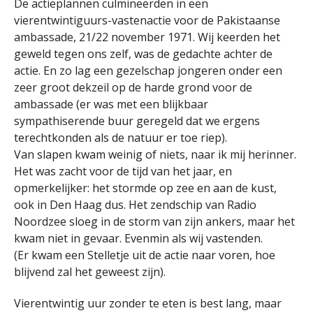
De actieplannen culmineerden in een
vierentwintiguurs-vastenactie voor de Pakistaanse
ambassade, 21/22 november 1971. Wij keerden het
geweld tegen ons zelf, was de gedachte achter de
actie. En zo lag een gezelschap jongeren onder een
zeer groot dekzeil op de harde grond voor de
ambassade (er was met een blijkbaar
sympathiserende buur geregeld dat we ergens
terechtkonden als de natuur er toe riep).
Van slapen kwam weinig of niets, naar ik mij herinner.
Het was zacht voor de tijd van het jaar, en
opmerkelijker: het stormde op zee en aan de kust,
ook in Den Haag dus. Het zendschip van Radio
Noordzee sloeg in de storm van zijn ankers, maar het
kwam niet in gevaar. Evenmin als wij vastenden.
(Er kwam een Stelletje uit de actie naar voren, hoe
blijvend zal het geweest zijn).
Vierentwintig uur zonder te eten is best lang, maar