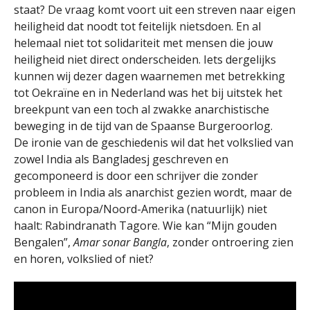
staat? De vraag komt voort uit een streven naar eigen
heiligheid dat noodt tot feitelijk nietsdoen. En al
helemaal niet tot solidariteit met mensen die jouw
heiligheid niet direct onderscheiden. Iets dergelijks
kunnen wij dezer dagen waarnemen met betrekking
tot Oekraïne en in Nederland was het bij uitstek het
breekpunt van een toch al zwakke anarchistische
beweging in de tijd van de Spaanse Burgeroorlog.
De ironie van de geschiedenis wil dat het volkslied van
zowel India als Bangladesj geschreven en
gecomponeerd is door een schrijver die zonder
probleem in India als anarchist gezien wordt, maar de
canon in Europa/Noord-Amerika (natuurlijk) niet
haalt: Rabindranath Tagore. Wie kan “Mijn gouden
Bengalen”,
Amar sonar Bangla
, zonder ontroering zien
en horen, volkslied of niet?