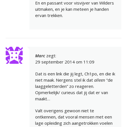
En en passant voor visvijver van Wilders
uitmaken, en je kan meteen je handen
ervan trekken.
Marc
zegt:
29 september 2014 om 11:09
Dat is een link die jij legt, Ch1po, en die ik
niet maak. Nergens stel ik dat
alleen
“de
laaggeletterden” zo reageren.
Opmerkelijk/ curieus dat jij dat er van
maakt…
Valt overigens gewoon niet te
ontkennen, dat vooral mensen met een
lage opleiding zich aangetrokken voelen