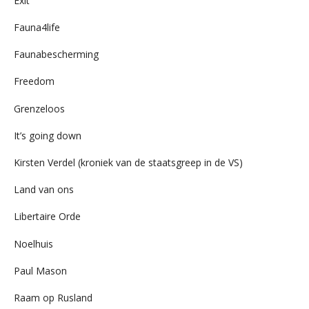
Exit
Fauna4life
Faunabescherming
Freedom
Grenzeloos
It’s going down
Kirsten Verdel (kroniek van de staatsgreep in de VS)
Land van ons
Libertaire Orde
Noelhuis
Paul Mason
Raam op Rusland