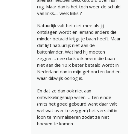
rug. Maar dan is het toch weer de schuld
van links…. welk links ?
Natuurlijk valt het niet mee als jij
ontslagen wordt en iemand anders die
minder betaald krijgt je baan heeft. Maar
dat ligt natuurlijk niet aan de
buitenlander. Wat had hij moeten
zeggen… nee dank u ik neem die baan
niet aan die 10 x beter betaald wordt in
Nederland dan in mijn geboorten land en
waar dikwijls oorlog is.
En dat ze dan ook niet aan
ontwikkelingshulp willen….. ten einde
(mits het goed gebeurd want daar valt
wel wat over te zeggen) het verschil in
loon te minimaliseren zodat ze niet
hoeven te komen.