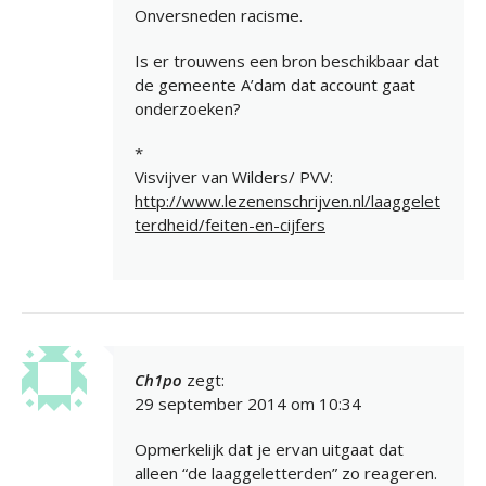
Onversneden racisme.
Is er trouwens een bron beschikbaar dat
de gemeente A’dam dat account gaat
onderzoeken?
*
Visvijver van Wilders/ PVV:
http://www.lezenenschrijven.nl/laaggelet
terdheid/feiten-en-cijfers
Ch1po
zegt:
29 september 2014 om 10:34
Opmerkelijk dat je ervan uitgaat dat
alleen “de laaggeletterden” zo reageren.