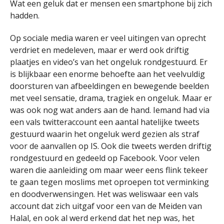
Wat een geluk dat er mensen een smartphone bij zich
hadden.
Op sociale media waren er veel uitingen van oprecht
verdriet en medeleven, maar er werd ook driftig
plaatjes en video’s van het ongeluk rondgestuurd. Er
is blijkbaar een enorme behoefte aan het veelvuldig
doorsturen van afbeeldingen en bewegende beelden
met veel sensatie, drama, tragiek en ongeluk. Maar er
was ook nog wat anders aan de hand. Iemand had via
een vals twitteraccount een aantal hatelijke tweets
gestuurd waarin het ongeluk werd gezien als straf
voor de aanvallen op IS. Ook die tweets werden driftig
rondgestuurd en gedeeld op Facebook. Voor velen
waren die aanleiding om maar weer eens flink tekeer
te gaan tegen moslims met oproepen tot verminking
en doodverwensingen. Het was weliswaar een vals
account dat zich uitgaf voor een van de Meiden van
Halal, en ook al werd erkend dat het nep was, het