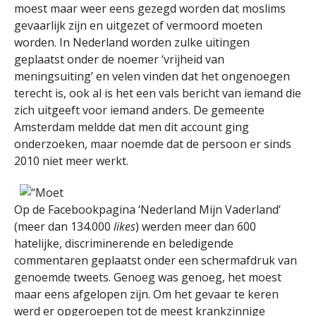
moest maar weer eens gezegd worden dat moslims
gevaarlijk zijn en uitgezet of vermoord moeten
worden. In Nederland worden zulke uitingen
geplaatst onder de noemer ‘vrijheid van
meningsuiting’ en velen vinden dat het ongenoegen
terecht is, ook al is het een vals bericht van iemand die
zich uitgeeft voor iemand anders. De gemeente
Amsterdam meldde dat men dit account ging
onderzoeken, maar noemde dat de persoon er sinds
2010 niet meer werkt.
Op de Facebookpagina ‘Nederland Mijn Vaderland’
(meer dan 134.000
likes
) werden meer dan 600
hatelijke, discriminerende en beledigende
commentaren geplaatst onder een schermafdruk van
genoemde tweets. Genoeg was genoeg, het moest
maar eens afgelopen zijn. Om het gevaar te keren
werd er opgeroepen tot de meest krankzinnige