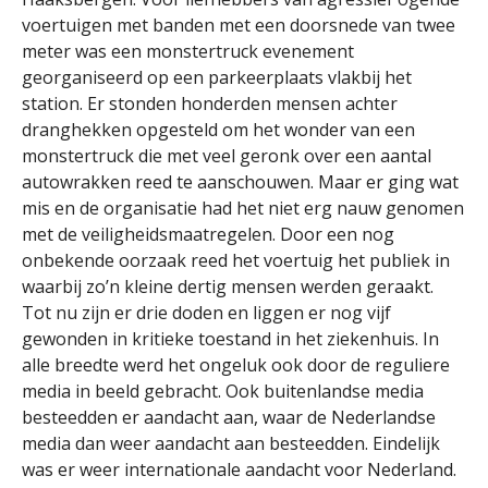
voertuigen met banden met een doorsnede van twee
meter was een monstertruck evenement
georganiseerd op een parkeerplaats vlakbij het
station. Er stonden honderden mensen achter
dranghekken opgesteld om het wonder van een
monstertruck die met veel geronk over een aantal
autowrakken reed te aanschouwen. Maar er ging wat
mis en de organisatie had het niet erg nauw genomen
met de veiligheidsmaatregelen. Door een nog
onbekende oorzaak reed het voertuig het publiek in
waarbij zo’n kleine dertig mensen werden geraakt.
Tot nu zijn er drie doden en liggen er nog vijf
gewonden in kritieke toestand in het ziekenhuis. In
alle breedte werd het ongeluk ook door de reguliere
media in beeld gebracht. Ook buitenlandse media
besteedden er aandacht aan, waar de Nederlandse
media dan weer aandacht aan besteedden. Eindelijk
was er weer internationale aandacht voor Nederland.