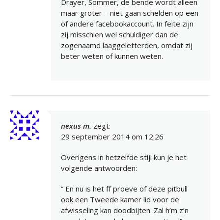
Drayer, Sommer, de bende wordt alleen
maar groter – niet gaan schelden op een
of andere facebookaccount. In feite zijn
zij misschien wel schuldiger dan de
zogenaamd laaggeletterden, omdat zij
beter weten of kunnen weten.
nexus m.
zegt:
29 september 2014 om 12:26
Overigens in hetzelfde stijl kun je het
volgende antwoorden:
” En nu is het ff proeve of deze pitbull
ook een Tweede kamer lid voor de
afwisseling kan doodbijten. Zal h’m z’n