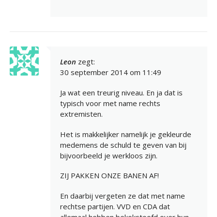
Leon
zegt:
30 september 2014 om 11:49
Ja wat een treurig niveau. En ja dat is
typisch voor met name rechts
extremisten.
Het is makkelijker namelijk je gekleurde
medemens de schuld te geven van bij
bijvoorbeeld je werkloos zijn.
ZIJ PAKKEN ONZE BANEN AF!
En daarbij vergeten ze dat met name
rechtse partijen. VVD en CDA dat
allemaal hebben bekokstoofd over hun