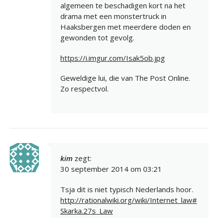
algemeen te beschadigen kort na het
drama met een monstertruck in
Haaksbergen met meerdere doden en
gewonden tot gevolg.
https://i.imgur.com/Isak5ob.jpg
Geweldige lui, die van The Post Online.
Zo respectvol.
kim
zegt:
30 september 2014 om 03:21
Tsja dit is niet typisch Nederlands hoor.
http://rationalwiki.org/wiki/Internet_law#
Skarka.27s_Law