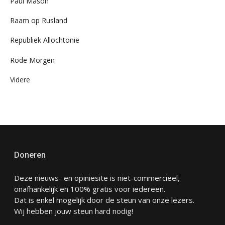
Paul Mason
Raam op Rusland
Republiek Allochtonië
Rode Morgen
Videre
Doneren
Deze nieuws- en opiniesite is niet-commercieel,
onafhankelijk en 100% gratis voor iedereen.
Dat is enkel mogelijk door de steun van onze lezers.
Wij hebben jouw steun hard nodig!