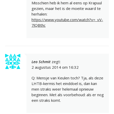
Misschien heb ik hem al eens op Krapuul
gezien, maar het is de moeite waard te
herhalen:
https://www.youtube.com/watch?v=_vV-
7lQBthc
Leo Schmit
zegt:
2 augustus 2014 om 16:32
Q: Mensje van Keulen toch? Tja, als deze
LHTB-kermis het einddoel is, dan kan
men straks weer helemaal opnieuw
beginnen. Met als voorbehoud: als er nog
een straks komt.