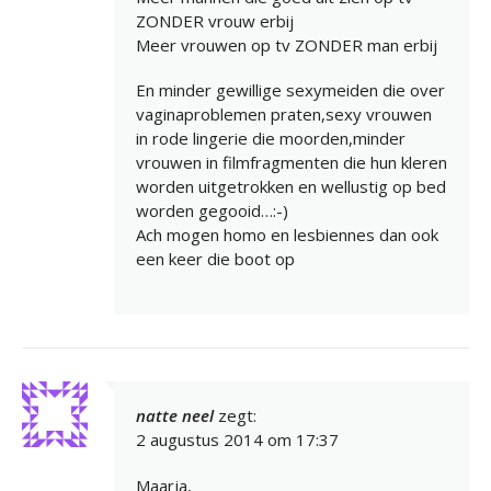
ZONDER vrouw erbij
Meer vrouwen op tv ZONDER man erbij
En minder gewillige sexymeiden die over
vaginaproblemen praten,sexy vrouwen
in rode lingerie die moorden,minder
vrouwen in filmfragmenten die hun kleren
worden uitgetrokken en wellustig op bed
worden gegooid…:-)
Ach mogen homo en lesbiennes dan ook
een keer die boot op
natte neel
zegt:
2 augustus 2014 om 17:37
Maarja,