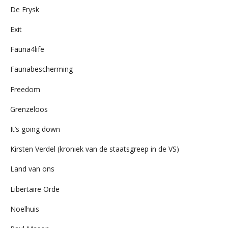
De Frysk
Exit
Fauna4life
Faunabescherming
Freedom
Grenzeloos
It’s going down
Kirsten Verdel (kroniek van de staatsgreep in de VS)
Land van ons
Libertaire Orde
Noelhuis