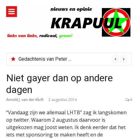
Naar
de
inhoud
springen
Gedachtenis van Peter Faber
Niet gayer dan op andere
dagen
Arnold J. van der Kluft
2 augustus 2014
4
“Vandaag zijn we allemaal LHTB” zag ik langskomen
op twitter. Waarom 2 augustus daarvoor is
uitgekozen mag Joost weten. Ik denk eerder dat het
iets met sponsoring te maken heeft en de