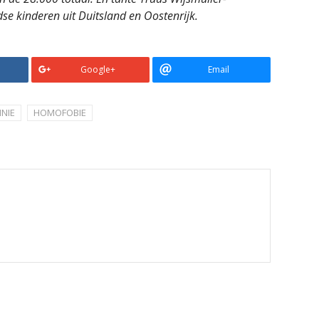
e kinderen uit Duitsland en Oostenrijk.
Google+
Email
NIE
HOMOFOBIE