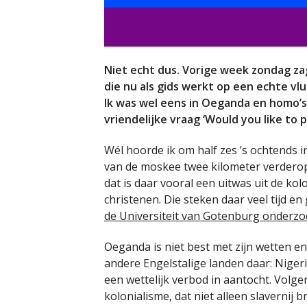
Niet echt dus. Vorige week zondag zag
die nu als gids werkt op een echte vl
Ik was wel eens in Oeganda en homo’s
vriendelijke vraag ‘Would you like to
Wél hoorde ik om half zes ’s ochtends 
van de moskee twee kilometer verderop
dat is daar vooral een uitwas uit de kol
christenen. Die steken daar veel tijd en 
de Universiteit van Gotenburg onderzo
Oeganda is niet best met zijn wetten en 
andere Engelstalige landen daar: Nigeria
een wettelijk verbod in aantocht. Volg
kolonialisme, dat niet alleen slavernij 