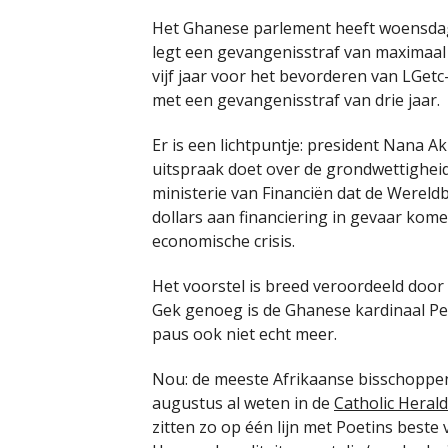
Het Ghanese parlement heeft woensdag
legt een gevangenisstraf van maximaal 
vijf jaar voor het bevorderen van LGetc
met een gevangenisstraf van drie jaar.
Er is een lichtpuntje: president Nana 
uitspraak doet over de grondwettighei
ministerie van Financiën dat de Wereldb
dollars aan financiering in gevaar kome
economische crisis.
Het voorstel is breed veroordeeld door 
Gek genoeg is de Ghanese kardinaal Pe
paus ook niet echt meer.
Nou: de meeste Afrikaanse bisschoppen 
augustus al weten in de
Catholic Herald
zitten zo op één lijn met Poetins beste 