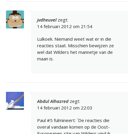
jvdheuvel
zegt:
14 februari 2012 om 21:54
Lulkoek. Niemand weet wat er in die
reacties staat. Misschien bewijzen ze
wel dat Wilders het mannetje van de
maan is.
Abdul Alhazred
zegt:
14 februari 2012 om 22:03
Paul #5 fulmineert: `De reacties die
overal vandaan komen op de Oost-
Europeanen-site van Wilders vind ik