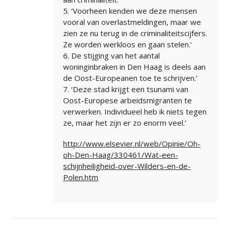
5. ‘Voorheen kenden we deze mensen
vooral van overlastmeldingen, maar we
zien ze nu terug in de criminaliteitscijfers.
Ze worden werkloos en gaan stelen.’
6. De stijging van het aantal
woninginbraken in Den Haag is deels aan
de Oost-Europeanen toe te schrijven.’
7. ‘Deze stad krijgt een tsunami van
Oost-Europese arbeidsmigranten te
verwerken. Individueel heb ik niets tegen
ze, maar het zijn er zo enorm veel.’
http://www.elsevier.nl/web/Opinie/Oh-
oh-Den-Haag/330461/Wat-een-
schijnheiligheid-over-Wilders-en-de-
Polen.htm