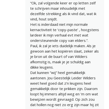
“Ok, zal volgende keer er op letten zelf
te schrijven maar inhoudelijk met
dezelfde strekking als ik vind dat, wat ik
vind, hout snijdt.
Het is inderdaad niet mijn normale
kernactiviteit te ‘copy-paste’ , hoogstens
lardeer ik mijn verhaal evt met wat
ondersteunende copy van elders.”.
Paul, ik zal je iets duidelijk maken. Als je
gewoon aan het kopiëren slaat, zeker als
je bron uit de buurt of van Wilders
afkomstig is, maak je je schuldig aan
dikke leugens.
Dat kunnen “wij” heel gemakkelijk
aantonen. Jou Geestelijk Leider Wilders
weet heel goed dat z’n leugens heel
gemakkelijk door te prikken zijn. Daarom
loopt hij immers altijd weg en ‘m om wat
bewijzen wordt gevraagd. Op zich zou
dat hollen nog niet zo erg zijn maar hij zit