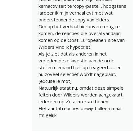
kernactiviteit te ‘copy-paste’ , hoogstens
lardeer ik mijn verhaal evt met wat
ondersteunende copy van elders.
Om op het verhaal hierboven terug te
komen, de reacties die overal vandaan
komen op de Oost-Europeanen-site van
Wilders vind ik hypocriet.
Als je ziet dat als anderen in het
verleden deze kwestie aan de orde
stellen niemand hier op reageert,….. en
nu zoveel selectief wordt nageblaat.
(excuse le mot)
Natuurlijk staat nu, omdat deze simpele
feiten door Wilders worden aangekaart,
iedereen op z’n achterste benen.
Het aantal reacties bewijst alleen maar
z’n gelijk.