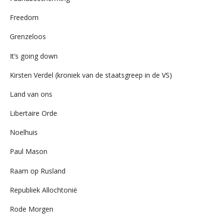
Freedom
Grenzeloos
It’s going down
Kirsten Verdel (kroniek van de staatsgreep in de VS)
Land van ons
Libertaire Orde
Noelhuis
Paul Mason
Raam op Rusland
Republiek Allochtonië
Rode Morgen