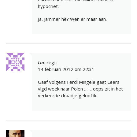
hypocriet.’
Ja, jammer hè? Wen er maar aan.
Luc
zegt:
14 februari 2012 om 22:31
Gaaf Volgens Ferdi Mingele gaat Leers
vlgd week naar Polen ……. oeps zit in het
verkeerde draadje geloof ik