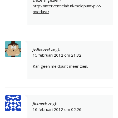
Deze al gezien?
http://interventielab.nl/meldpunt-pvv-
overlast/
jvdheuvel
zegt:
15 februari 2012 om 21:32
Kan geen meldpunt meer zien.
foxneck
zegt:
16 februari 2012 om 02:26