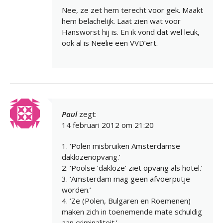
Nee, ze zet hem terecht voor gek. Maakt
hem belachelijk. Laat zien wat voor
Hansworst hij is. En ik vond dat wel leuk,
ook al is Neelie een VVD’ert.
Paul
zegt:
14 februari 2012 om 21:20
1. ‘Polen misbruiken Amsterdamse
daklozenopvang.’
2. ‘Poolse ‘dakloze’ ziet opvang als hotel.’
3. ‘Amsterdam mag geen afvoerputje
worden.’
4. ‘Ze (Polen, Bulgaren en Roemenen)
maken zich in toenemende mate schuldig
aan criminaliteit.’