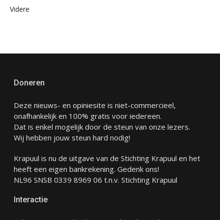
Videre
Doneren
Deze nieuws- en opiniesite is niet-commercieel,
onafhankelijk en 100% gratis voor iedereen.
Dat is enkel mogelijk door de steun van onze lezers.
Wij hebben jouw steun hard nodig!
Krapuul is nu de uitgave van de Stichting Krapuul en het
heeft een eigen bankrekening. Gedenk ons!
NL96 SNSB 0339 8969 06 t.n.v. Stichting Krapuul
Interactie