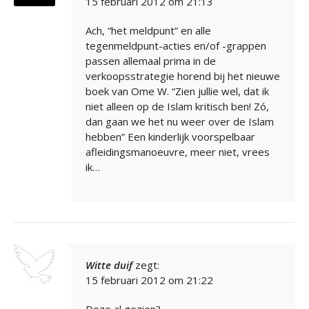
15 februari 2012 om 21:13
Ach, “het meldpunt” en alle
tegenmeldpunt-acties en/of -grappen
passen allemaal prima in de
verkoopsstrategie horend bij het nieuwe
boek van Ome W. “Zien jullie wel, dat ik
niet alleen op de Islam kritisch ben! Zó,
dan gaan we het nu weer over de Islam
hebben” Een kinderlijk voorspelbaar
afleidingsmanoeuvre, meer niet, vrees
ik…
Witte duif
zegt:
15 februari 2012 om 21:22