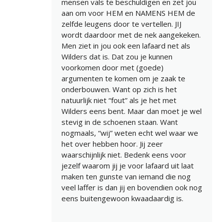
mensen vals te beschuldigen en zet jou
aan om voor HEM en NAMENS HEM de
zelfde leugens door te vertellen. JIJ
wordt daardoor met de nek aangekeken.
Men ziet in jou ook een lafaard net als
Wilders dat is. Dat zou je kunnen
voorkomen door met (goede)
argumenten te komen om je zaak te
onderbouwen. Want op zich is het
natuurlijk niet “fout” als je het met
Wilders eens bent. Maar dan moet je wel
stevig in de schoenen staan. Want
nogmaals, “wij” weten echt wel waar we
het over hebben hoor. Jij zeer
waarschijnlijk niet. Bedenk eens voor
jezelf waarom jij je voor lafaard uit laat
maken ten gunste van iemand die nog
veel laffer is dan jij en bovendien ook nog
eens buitengewoon kwaadaardig is.