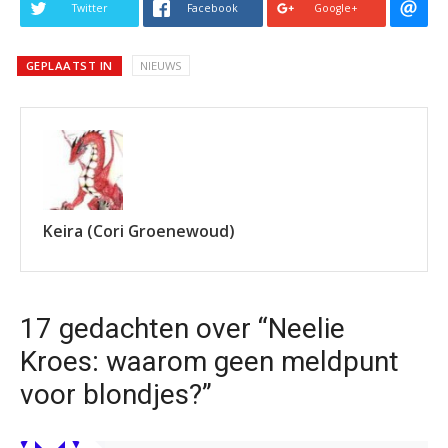
Twitter
Facebook
Google+
GEPLAATST IN
NIEUWS
Keira (Cori Groenewoud)
17 gedachten over “Neelie
Kroes: waarom geen meldpunt
voor blondjes?”