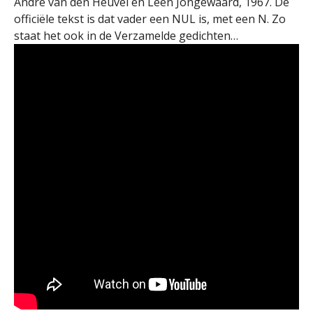
André van den Heuvel en Leen Jongewaard, 1967. De
officiële tekst is dat vader een NUL is, met een N. Zo
staat het ook in de Verzamelde gedichten…