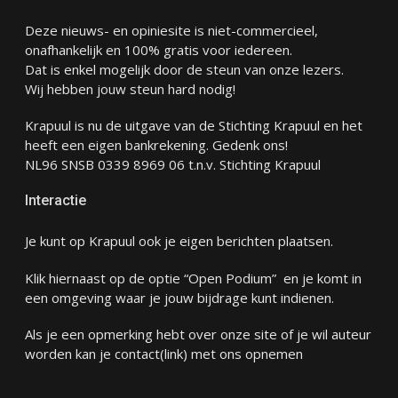
Deze nieuws- en opiniesite is niet-commercieel,
onafhankelijk en 100% gratis voor iedereen.
Dat is enkel mogelijk door de steun van onze lezers.
Wij hebben jouw steun hard nodig!
Krapuul is nu de uitgave van de Stichting Krapuul en het
heeft een eigen bankrekening. Gedenk ons!
NL96 SNSB 0339 8969 06 t.n.v. Stichting Krapuul
Interactie
Je kunt op Krapuul ook je eigen berichten plaatsen.
Klik hiernaast op de optie “Open Podium” en je komt in
een omgeving waar je jouw bijdrage kunt indienen.
Als je een opmerking hebt over onze site of je wil auteur
worden kan je
contact
(link) met ons opnemen