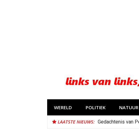
Naar
de
inhoud
springen
WERELD
POLITIEK
NATUUR 
LAATSTE NIEUWS:
Gedachtenis van P