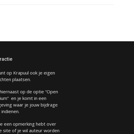
ractie
unt op Krapuul ook je eigen
chten plaatsen.
 hiernaast op de optie “Open
ium” en je komt in een
eving waar je jouw bijdrage
 indienen.
 je een opmerking hebt over
 site of je wil auteur worden