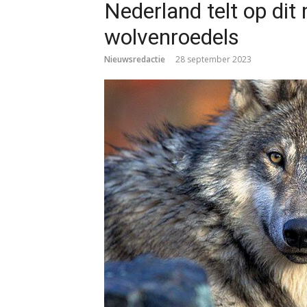
Nederland telt op di
wolvenroedels
Nieuwsredactie
28 september 2023