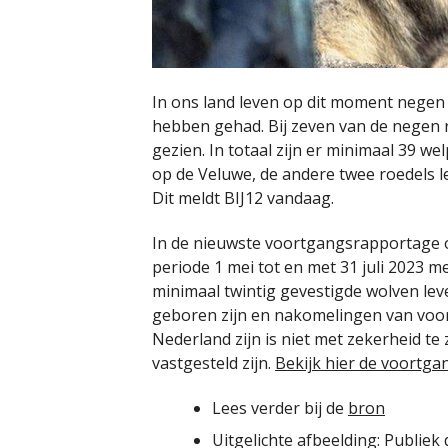
In ons land leven op dit moment negen 
hebben gehad. Bij zeven van de negen r
gezien. In totaal zijn er minimaal 39 w
op de Veluwe, de andere twee roedels l
Dit meldt BIJ12 vandaag.
In de nieuwste voortgangsrapportage ov
periode 1 mei tot en met 31 juli 2023 m
minimaal twintig gevestigde wolven leve
geboren zijn en nakomelingen van voor
Nederland zijn is niet met zekerheid t
vastgesteld zijn.
Bekijk hier de voortg
Lees verder bij de
bron
Uitgelichte afbeelding: Publiek