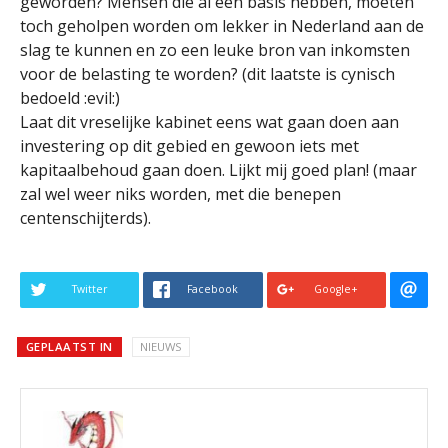
geworden? Mensen die al een basis hebben, moeten
toch geholpen worden om lekker in Nederland aan de
slag te kunnen en zo een leuke bron van inkomsten
voor de belasting te worden? (dit laatste is cynisch
bedoeld :evil:)
Laat dit vreselijke kabinet eens wat gaan doen aan
investering op dit gebied en gewoon iets met
kapitaalbehoud gaan doen. Lijkt mij goed plan! (maar
zal wel weer niks worden, met die benepen
centenschijterds).
Twitter
Facebook
Google+
GEPLAATST IN
NIEUWS