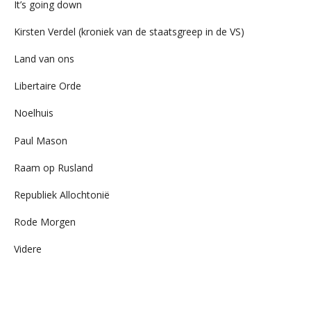
It’s going down
Kirsten Verdel (kroniek van de staatsgreep in de VS)
Land van ons
Libertaire Orde
Noelhuis
Paul Mason
Raam op Rusland
Republiek Allochtonië
Rode Morgen
Videre