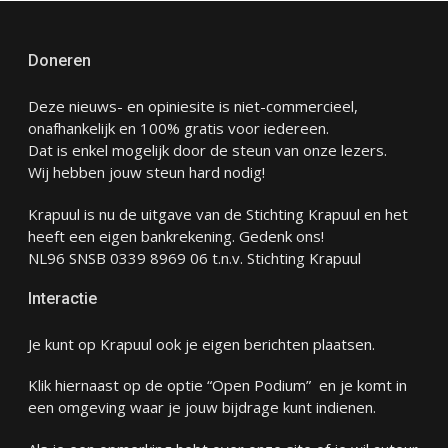
Doneren
Deze nieuws- en opiniesite is niet-commercieel,
onafhankelijk en 100% gratis voor iedereen.
Dat is enkel mogelijk door de steun van onze lezers.
Wij hebben jouw steun hard nodig!
Krapuul is nu de uitgave van de Stichting Krapuul en het
heeft een eigen bankrekening. Gedenk ons!
NL96 SNSB 0339 8969 06 t.n.v. Stichting Krapuul
Interactie
Je kunt op Krapuul ook je eigen berichten plaatsen.
Klik hiernaast op de optie “Open Podium” en je komt in
een omgeving waar je jouw bijdrage kunt indienen.