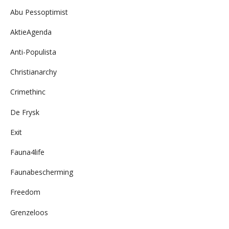
Abu Pessoptimist
AktieAgenda
Anti-Populista
Christianarchy
Crimethinc
De Frysk
Exit
Fauna4life
Faunabescherming
Freedom
Grenzeloos