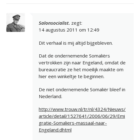
Salonsocialist.
zegt:
14 augustus 2011 om 12:49
Dit verhaal is mij altijd bijgebleven.
Dat de ondernemende Somaliërs
vertrokken zijn naar Engeland, omdat de
bureaucratie ze het moeilijk maakte om
hier een winkeltje te beginnen.
De niet ondernemende Somaliër bleef in
Nederland.
http://www.trouw.nl/tr/nl/4324/Nieuws/
article/detail/1527641/2006/06/29/Emi
gratie-Somaliers-massaal-naar-
Engeland.dhtml