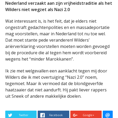
Nederland verzaakt aan zijn vrijheidstraditie als het
Wilders niet wegzet als Nazi 2.0
Wat interessant is, is het feit, dat je elders niet
ongestraft gedachtenpolities en en massadeportatie
mag voorstellen, maar in Nederland tot nu toe wel.
Dat moet stante pede veranderen! Wilders’
ariërverklaring-voorstellen moeten worden gevoegd
bij de procedure die al tegen hem wordt voorbereid
wegens het “minder Marokkanen”.
Ik zie met welgevallen een aanklacht tegen mij door
Wilders die ik met overtuiging “Nazi 2.0” noem,
tegemoet. Maar ik vermoed dat de blondgeverfde
haatzaaier dat niet aandurft. Hij pakt liever rappers
uit Sneek of andere makkelijke doelen.
Twitter
Facebook
Google+