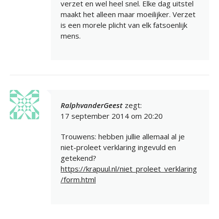
verzet en wel heel snel. Elke dag uitstel
maakt het alleen maar moeilijker. Verzet
is een morele plicht van elk fatsoenlijk
mens.
RalphvanderGeest
zegt:
17 september 2014 om 20:20
Trouwens: hebben jullie allemaal al je
niet-proleet verklaring ingevuld en
getekend?
https://krapuul.nl/niet_proleet_verklaring
/form.html