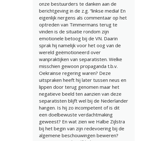
onze bestuurders te danken aan de
berichtgeving in de z.g. “linkse media! En
eigenlijk nergens als commentaar op het
optreden van Timmermans terug te
vinden is de situatie rondom zijn
emotionele betoog bij de VN. Daarin
sprak hij namelijk voor het oog van de
wereld geëmotioneerd over
wanpraktijken van separatisten. Welke
misschien gewoon propaganda t.b.v.
Oekrainse regering waren? Deze
uitspraken heeft hij later tussen neus en
lippen door terug genomen maar het
negatieve beeld ten aanzien van deze
separatisten blijft wel bij de Nederlander
hangen. Is hij zo incompetent of is dit
een doelbewuste verdachtmaking
geweest? En wat zien we Halbe Zijlstra
bij het begin van zijn redevoering bij de
algemene beschouwingen beweren?