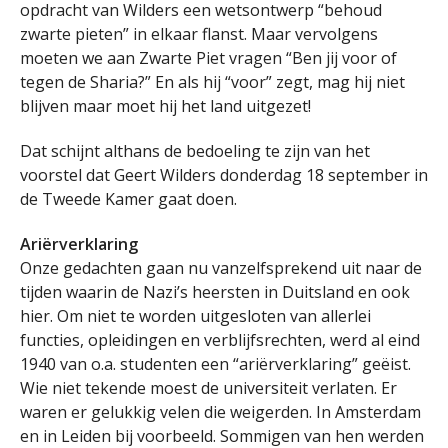
opdracht van Wilders een wetsontwerp “behoud
zwarte pieten” in elkaar flanst. Maar vervolgens
moeten we aan Zwarte Piet vragen “Ben jij voor of
tegen de Sharia?” En als hij “voor” zegt, mag hij niet
blijven maar moet hij het land uitgezet!
Dat schijnt althans de bedoeling te zijn van het
voorstel dat Geert Wilders donderdag 18 september in
de Tweede Kamer gaat doen.
Ariërverklaring
Onze gedachten gaan nu vanzelfsprekend uit naar de
tijden waarin de Nazi’s heersten in Duitsland en ook
hier. Om niet te worden uitgesloten van allerlei
functies, opleidingen en verblijfsrechten, werd al eind
1940 van o.a. studenten een “ariërverklaring” geëist.
Wie niet tekende moest de universiteit verlaten. Er
waren er gelukkig velen die weigerden. In Amsterdam
en in Leiden bij voorbeeld. Sommigen van hen werden