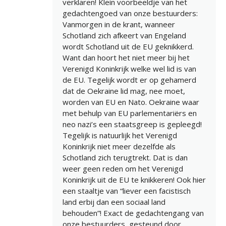
verklaren! Klein voorbeeldje van het
gedachtengoed van onze bestuurders:
Vanmorgen in de krant, wanneer
Schotland zich afkeert van Engeland
wordt Schotland uit de EU geknikkerd.
Want dan hoort het niet meer bij het
Verenigd Koninkrijk welke wel lid is van
de EU. Tegelijk wordt er op gehamerd
dat de Oekraine lid mag, nee moet,
worden van EU en Nato. Oekraine waar
met behulp van EU parlementariërs en
neo nazi’s een staatsgreep is gepleegd!
Tegelijk is natuurlijk het Verenigd
Koninkrijk niet meer dezelfde als
Schotland zich terugtrekt. Dat is dan
weer geen reden om het Verenigd
Koninkrijk uit de EU te knikkeren! Ook hier
een staaltje van “liever een facistisch
land erbij dan een sociaal land
behouden”! Exact de gedachtengang van
onze bestuurders, gesteund door