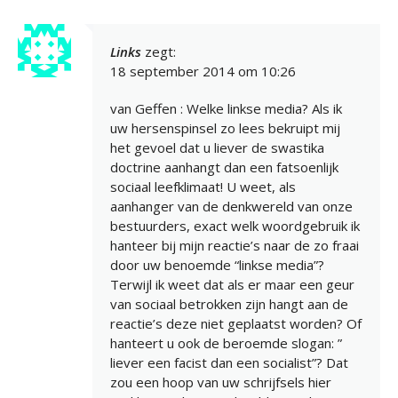
Links
zegt:
18 september 2014 om 10:26
van Geffen : Welke linkse media? Als ik
uw hersenspinsel zo lees bekruipt mij
het gevoel dat u liever de swastika
doctrine aanhangt dan een fatsoenlijk
sociaal leefklimaat! U weet, als
aanhanger van de denkwereld van onze
bestuurders, exact welk woordgebruik ik
hanteer bij mijn reactie’s naar de zo fraai
door uw benoemde “linkse media”?
Terwijl ik weet dat als er maar een geur
van sociaal betrokken zijn hangt aan de
reactie’s deze niet geplaatst worden? Of
hanteert u ook de beroemde slogan: ”
liever een facist dan een socialist”? Dat
zou een hoop van uw schrijfsels hier