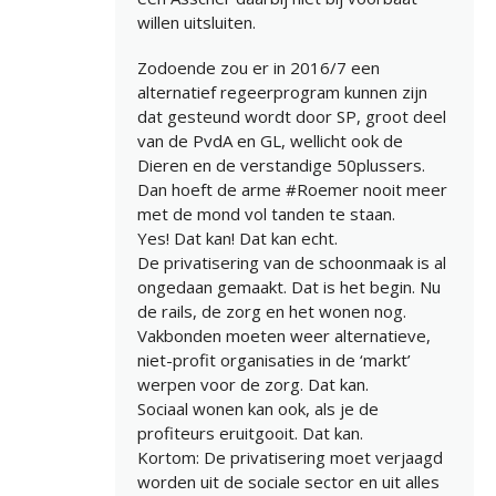
willen uitsluiten.
Zodoende zou er in 2016/7 een
alternatief regeerprogram kunnen zijn
dat gesteund wordt door SP, groot deel
van de PvdA en GL, wellicht ook de
Dieren en de verstandige 50plussers.
Dan hoeft de arme #Roemer nooit meer
met de mond vol tanden te staan.
Yes! Dat kan! Dat kan echt.
De privatisering van de schoonmaak is al
ongedaan gemaakt. Dat is het begin. Nu
de rails, de zorg en het wonen nog.
Vakbonden moeten weer alternatieve,
niet-profit organisaties in de ‘markt’
werpen voor de zorg. Dat kan.
Sociaal wonen kan ook, als je de
profiteurs eruitgooit. Dat kan.
Kortom: De privatisering moet verjaagd
worden uit de sociale sector en uit alles