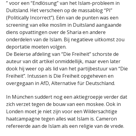
” voor een “Endlösung” van het Islam-probleem in
Duitsland. Het verscheen op de massablog “PI”
(Politically Incorrect”). Eén van de punten was een
screening van elke moslim in Duitsland aangaande
diens opvattingen over de Sharia en andere
onderdelen van de Islam. Bij negatieve uitkomst zou
deportatie moeten volgen.
De Beierse afdeling van “Die Freiheit” schorste de
auteur van dit artikel onmiddellijk, maar even later
dook hij weer op als lid van het partijbestuur van “Die
Freiheit”. Intussen is Die Freiheit opgeheven en
overgegaan in AfD, Alternative für Deutschland.
In München suddert nog een aktiegroepje verder dat
zich verzet tegen de bouw van een moskee. Ook in
Londen moet je niet zijn voor een Wildersachtige
haatcampagne tegen alles wat Islam is. Cameron
refereerde aan de Islam als een religie van de vrede.