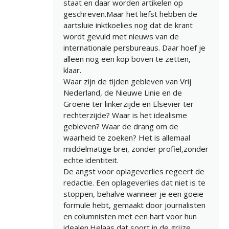
staat en daar worden artikelen op
geschreven.Maar het liefst hebben de
aartsluie inktkoelies nog dat de krant
wordt gevuld met nieuws van de
internationale persbureaus. Daar hoef je
alleen nog een kop boven te zetten,
klaar.
Waar zijn de tijden gebleven van Vrij
Nederland, de Nieuwe Linie en de
Groene ter linkerzijde en Elsevier ter
rechterzijde? Waar is het idealisme
gebleven? Waar de drang om de
waarheid te zoeken? Het is allemaal
middelmatige brei, zonder profiel,zonder
echte identiteit.
De angst voor oplageverlies regeert de
redactie. Een oplageverlies dat niet is te
stoppen, behalve wanneer je een goeie
formule hebt, gemaakt door journalisten
en columnisten met een hart voor hun
idealen.Helaas,dat soort in de grijze