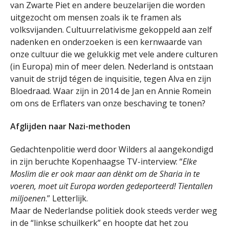
van Zwarte Piet en andere beuzelarijen die worden
uitgezocht om mensen zoals ik te framen als
volksvijanden. Cultuurrelativisme gekoppeld aan zelf
nadenken en onderzoeken is een kernwaarde van
onze cultuur die we gelukkig met vele andere culturen
(in Europa) min of meer delen. Nederland is ontstaan
vanuit de strijd tégen de inquisitie, tegen Alva en zijn
Bloedraad. Waar zijn in 2014 de Jan en Annie Romein
om ons de Erflaters van onze beschaving te tonen?
Afglijden naar Nazi-methoden
Gedachtenpolitie werd door Wilders al aangekondigd
in zijn beruchte Kopenhaagse TV-interview: “
Elke
Moslim die er ook maar aan dènkt om de Sharia in te
voeren, moet uit Europa worden gedeporteerd! Tientallen
miljoenen
.” Letterlijk.
Maar de Nederlandse politiek dook steeds verder weg
in de “linkse schuilkerk” en hoopte dat het zou