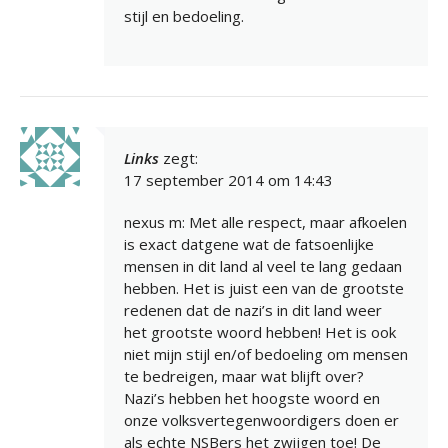
stijl en bedoeling.
Links
zegt:
17 september 2014 om 14:43
nexus m: Met alle respect, maar afkoelen
is exact datgene wat de fatsoenlijke
mensen in dit land al veel te lang gedaan
hebben. Het is juist een van de grootste
redenen dat de nazi’s in dit land weer
het grootste woord hebben! Het is ook
niet mijn stijl en/of bedoeling om mensen
te bedreigen, maar wat blijft over?
Nazi’s hebben het hoogste woord en
onze volksvertegenwoordigers doen er
als echte NSBers het zwijgen toe! De