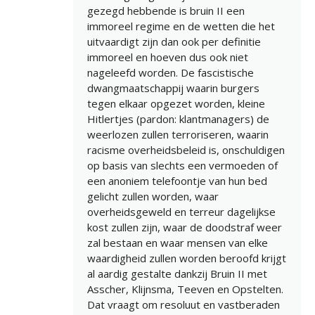
gezegd hebbende is bruin II een
immoreel regime en de wetten die het
uitvaardigt zijn dan ook per definitie
immoreel en hoeven dus ook niet
nageleefd worden. De fascistische
dwangmaatschappij waarin burgers
tegen elkaar opgezet worden, kleine
Hitlertjes (pardon: klantmanagers) de
weerlozen zullen terroriseren, waarin
racisme overheidsbeleid is, onschuldigen
op basis van slechts een vermoeden of
een anoniem telefoontje van hun bed
gelicht zullen worden, waar
overheidsgeweld en terreur dagelijkse
kost zullen zijn, waar de doodstraf weer
zal bestaan en waar mensen van elke
waardigheid zullen worden beroofd krijgt
al aardig gestalte dankzij Bruin II met
Asscher, Klijnsma, Teeven en Opstelten.
Dat vraagt om resoluut en vastberaden