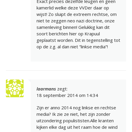
Exact precies dezelfde leugen en geen
kamerlid welke deze VVDer daar op
wijst! Zo sluipt de extreem rechtse, om
niet te zeggen neo nazi doctrine, onze
samenleving binnen! Gelukkig kan dit
soort berichten hier op Krapuul
geplaatst worden. Dit in tegenstelling tot
op de z.g. al dan niet “linkse media”!
laarmans
zegt:
18 september 2014 om 14:34
Zijn er anno 2014 nog linkse en rechtse
media? Ik zie ze niet, het zijn zonder
uitzondering populististen.Alle kranten
kijken elke dag uit het raam hoe de wind