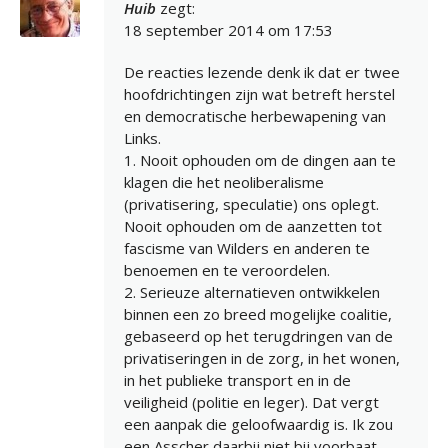
Huib
zegt:
18 september 2014 om 17:53
De reacties lezende denk ik dat er twee
hoofdrichtingen zijn wat betreft herstel
en democratische herbewapening van
Links.
1. Nooit ophouden om de dingen aan te
klagen die het neoliberalisme
(privatisering, speculatie) ons oplegt.
Nooit ophouden om de aanzetten tot
fascisme van Wilders en anderen te
benoemen en te veroordelen.
2. Serieuze alternatieven ontwikkelen
binnen een zo breed mogelijke coalitie,
gebaseerd op het terugdringen van de
privatiseringen in de zorg, in het wonen,
in het publieke transport en in de
veiligheid (politie en leger). Dat vergt
een aanpak die geloofwaardig is. Ik zou
een Asscher daarbij niet bij voorbaat