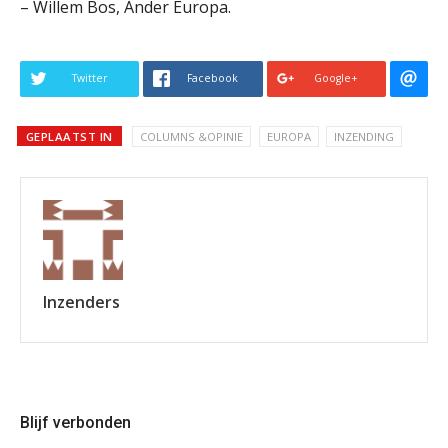
– Willem Bos, Ander Europa.
Twitter
Facebook
Google+
GEPLAATST IN
COLUMNS &OPINIE
EUROPA
INZENDING
Inzenders
Blijf verbonden