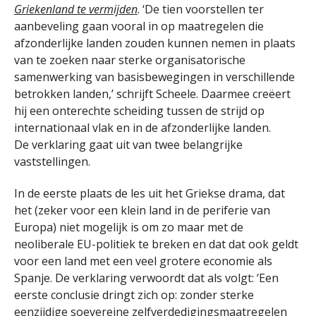
Griekenland te vermijden
. ‘De tien voorstellen ter
aanbeveling gaan vooral in op maatregelen die
afzonderlijke landen zouden kunnen nemen in plaats
van te zoeken naar sterke organisatorische
samenwerking van basisbewegingen in verschillende
betrokken landen,’ schrijft Scheele. Daarmee creëert
hij een onterechte scheiding tussen de strijd op
internationaal vlak en in de afzonderlijke landen.
De verklaring gaat uit van twee belangrijke
vaststellingen.
In de eerste plaats de les uit het Griekse drama, dat
het (zeker voor een klein land in de periferie van
Europa) niet mogelijk is om zo maar met de
neoliberale EU-politiek te breken en dat dat ook geldt
voor een land met een veel grotere economie als
Spanje. De verklaring verwoordt dat als volgt: ‘Een
eerste conclusie dringt zich op: zonder sterke
eenzijdige soevereine zelfverdedigingsmaatregelen