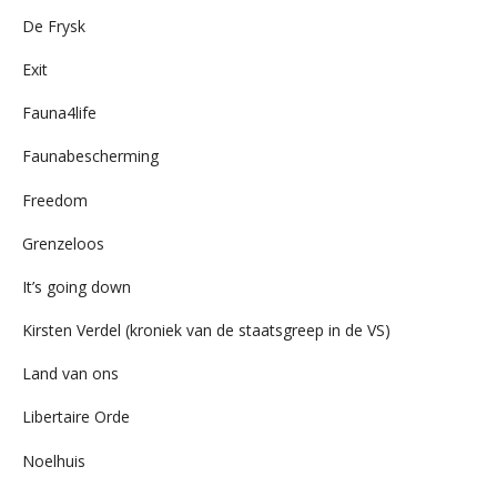
De Frysk
Exit
Fauna4life
Faunabescherming
Freedom
Grenzeloos
It’s going down
Kirsten Verdel (kroniek van de staatsgreep in de VS)
Land van ons
Libertaire Orde
Noelhuis