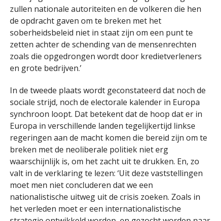
zullen nationale autoriteiten en de volkeren die hen
de opdracht gaven om te breken met het
soberheidsbeleid niet in staat zijn om een punt te
zetten achter de schending van de mensenrechten
zoals die opgedrongen wordt door kredietverleners
en grote bedrijven.’
In de tweede plaats wordt geconstateerd dat noch de
sociale strijd, noch de electorale kalender in Europa
synchroon loopt. Dat betekent dat de hoop dat er in
Europa in verschillende landen tegelijkertijd linkse
regeringen aan de macht komen die bereid zijn om te
breken met de neoliberale politiek niet erg
waarschijnlijk is, om het zacht uit te drukken. En, zo
valt in de verklaring te lezen: ‘Uit deze vaststellingen
moet men niet concluderen dat we een
nationalistische uitweg uit de crisis zoeken. Zoals in
het verleden moet er een internationalistische
strategie ontwikkeld worden, en gezocht worden naar