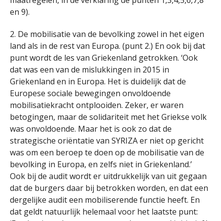
maatregelen, in de verklaring de punten 1,3,4,5,6,7,8
en 9).
2. De mobilisatie van de bevolking zowel in het eigen
land als in de rest van Europa. (punt 2.) En ook bij dat
punt wordt de les van Griekenland getrokken. ‘Ook
dat was een van de mislukkingen in 2015 in
Griekenland en in Europa. Het is duidelijk dat de
Europese sociale bewegingen onvoldoende
mobilisatiekracht ontplooiden. Zeker, er waren
betogingen, maar de solidariteit met het Griekse volk
was onvoldoende. Maar het is ook zo dat de
strategische oriëntatie van SYRIZA er niet op gericht
was om een beroep te doen op de mobilisatie van de
bevolking in Europa, en zelfs niet in Griekenland.’
Ook bij de audit wordt er uitdrukkelijk van uit gegaan
dat de burgers daar bij betrokken worden, en dat een
dergelijke audit een mobiliserende functie heeft. En
dat geldt natuurlijk helemaal voor het laatste punt: