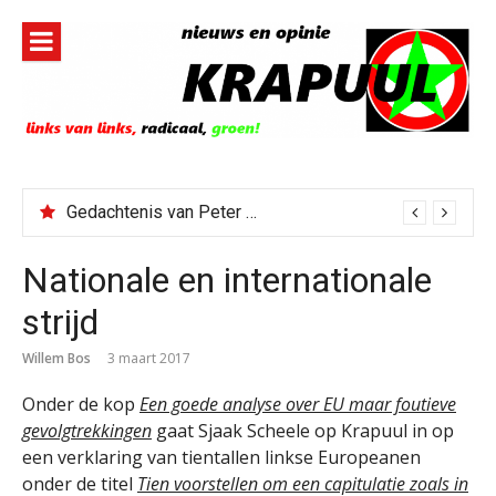
Naar
de
inhoud
springen
Gedachtenis van Peter Faber
Nationale en internationale
strijd
Willem Bos
3 maart 2017
Onder de kop
Een goede analyse over EU maar foutieve
gevolgtrekkingen
gaat Sjaak Scheele op Krapuul in op
een verklaring van tientallen linkse Europeanen
onder de titel
Tien voorstellen om een capitulatie zoals in