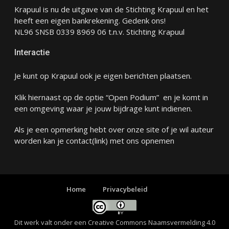
Krapuul is nu de uitgave van de Stichting Krapuul en het
heeft een eigen bankrekening. Gedenk ons!
NL96 SNSB 0339 8969 06 t.n.v. Stichting Krapuul
Interactie
Je kunt op Krapuul ook je eigen berichten plaatsen.
Klik hiernaast op de optie “Open Podium” en je komt in
een omgeving waar je jouw bijdrage kunt indienen.
Als je een opmerking hebt over onze site of je wil auteur
worden kan je
contact
(link) met ons opnemen
Home
Privacybeleid
Dit werk valt onder een
Creative Commons Naamsvermelding 4.0