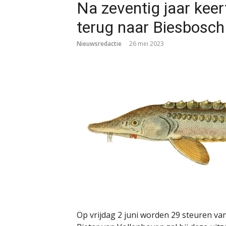
Na zeventig jaar keer
terug naar Biesbosch
Nieuwsredactie
26 mei 2023
Op vrijdag 2 juni worden 29 steuren van