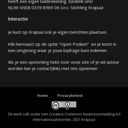
heeft een eigen bankrekening. Gedenk ons!
NL96 SNSB 0339 8969 06 t.n.v. Stichting Krapuul
Interactie
Je kunt op Krapuul ook je eigen berichten plaatsen.
Klik hiernaast op de optie “Open Podium” en je komt in
een omgeving waar je jouw bijdrage kunt indienen.
Als je een opmerking hebt over onze site of je wil auteur
worden kan je
contact
(link) met ons opnemen
Home
Privacybeleid
Dit werk valt onder een
Creative Commons Naamsvermelding 4.0
Internationaal-licentie
. 2021 Krapuul