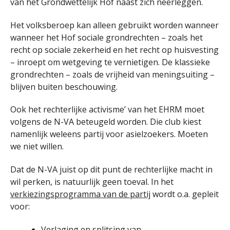
van het Grondwettelijk Hof naast zich neerleggen.
Het volksberoep kan alleen gebruikt worden wanneer
wanneer het Hof sociale grondrechten – zoals het
recht op sociale zekerheid en het recht op huisvesting
– inroept om wetgeving te vernietigen. De klassieke
grondrechten – zoals de vrijheid van meningsuiting –
blijven buiten beschouwing.
Ook het rechterlijke activisme’ van het EHRM moet
volgens de N-VA beteugeld worden. Die club kiest
namenlijk weleens partij voor asielzoekers. Moeten
we niet willen.
Dat de N-VA juist op dit punt de rechterlijke macht in
wil perken, is natuurlijk geen toeval. In het
verkiezingsprogramma van de partij
wordt o.a. gepleit
voor:
Verlaging en splitsing van