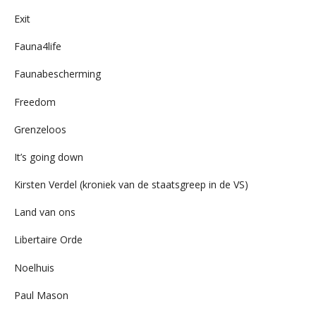
Exit
Fauna4life
Faunabescherming
Freedom
Grenzeloos
It’s going down
Kirsten Verdel (kroniek van de staatsgreep in de VS)
Land van ons
Libertaire Orde
Noelhuis
Paul Mason