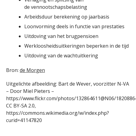
de vennootschapsbelasting
Arbeidsduur berekening op jaarbasis
Loonvorming deels in functie van prestaties
Uitdoving van het brugpensioen
Werkloosheidsuitkeringen beperken in de tijd
Uitdoving van de wachtuitkering
Bron:
de Morgen
Uitgelichte afbeelding: Bart de Wever, voorzitter N-VA
– Door Miel Pieters –
https://www.flickr.com/photos/132864611@N06/1820886
CC BY-SA 2.0,
https://commons.wikimedia.org/w/index.php?
curid=41147820