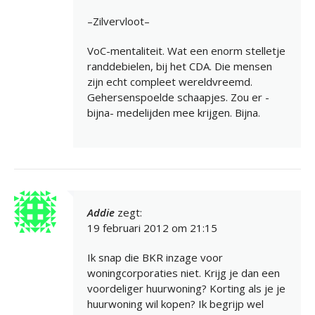
–Zilvervloot–
VoC-mentaliteit. Wat een enorm stelletje
randdebielen, bij het CDA. Die mensen
zijn echt compleet wereldvreemd.
Gehersenspoelde schaapjes. Zou er -
bijna- medelijden mee krijgen. Bijna.
Addie
zegt:
19 februari 2012 om 21:15
Ik snap die BKR inzage voor
woningcorporaties niet. Krijg je dan een
voordeliger huurwoning? Korting als je je
huurwoning wil kopen? Ik begrijp wel