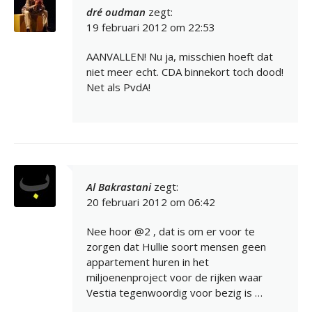
dré oudman
zegt:
19 februari 2012 om 22:53
AANVALLEN! Nu ja, misschien hoeft dat
niet meer echt. CDA binnekort toch dood!
Net als PvdA!
Al Bakrastani
zegt:
20 februari 2012 om 06:42
Nee hoor @2 , dat is om er voor te
zorgen dat Hullie soort mensen geen
appartement huren in het
miljoenenproject voor de rijken waar
Vestia tegenwoordig voor bezig is …