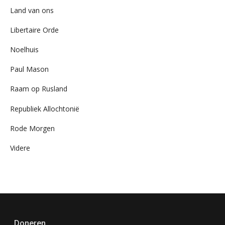
Land van ons
Libertaire Orde
Noelhuis
Paul Mason
Raam op Rusland
Republiek Allochtonië
Rode Morgen
Videre
Doneren