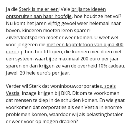
Ja die
Sterk is me er een
! Vele
briljante ideeën
ontspruiten aan haar hoofdje
, hoe houdt ze het vol?
Nu komt het jaren vijftig gevoel weer helemaal naar
boven, kinderen moeten leren sparen!
Zilvervlootsparen moet er weer komen. U weet wel
voor jongeren die
met een koptelefoon van bijna 400
euro
op hun hoofd lopen, die kunnen mee doen met
een systeem waarbij ze maximaal 200 euro per jaar
sparen en dan krijgen ze van de overheid 10% cadeau.
Jawel, 20 hele euro’s per jaar.
Verder wil Sterk dat woninbouwcorporaties,
zoals
Vestia
, inzage krijgen bij BKR. Dit om te voorkomen
dat mensen te diep in de schulden komen. En wie gaat
voorkomen dat corporaties als een Vestia in enorme
problemen komen, waardoor wij als belastingbetaler
er weer voor op mogen draaien?