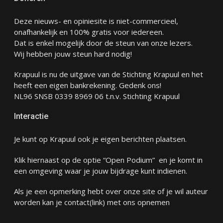
Deze nieuws- en opiniesite is niet-commercieel,
onafhankelijk en 100% gratis voor iedereen.
Dat is enkel mogelijk door de steun van onze lezers.
Wij hebben jouw steun hard nodig!
Krapuul is nu de uitgave van de Stichting Krapuul en het
heeft een eigen bankrekening. Gedenk ons!
NL96 SNSB 0339 8969 06 t.n.v. Stichting Krapuul
Interactie
Je kunt op Krapuul ook je eigen berichten plaatsen.
Klik hiernaast op de optie “Open Podium” en je komt in
een omgeving waar je jouw bijdrage kunt indienen.
Als je een opmerking hebt over onze site of je wil auteur
worden kan je
contact
(link) met ons opnemen