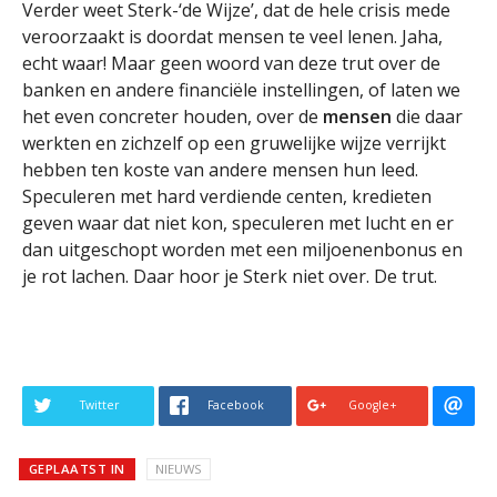
Verder weet Sterk-‘de Wijze’, dat de hele crisis mede
veroorzaakt is doordat mensen te veel lenen. Jaha,
echt waar! Maar geen woord van deze trut over de
banken en andere financiële instellingen, of laten we
het even concreter houden, over de
mensen
die daar
werkten en zichzelf op een gruwelijke wijze verrijkt
hebben ten koste van andere mensen hun leed.
Speculeren met hard verdiende centen, kredieten
geven waar dat niet kon, speculeren met lucht en er
dan uitgeschopt worden met een miljoenenbonus en
je rot lachen. Daar hoor je Sterk niet over. De trut.
Twitter
Facebook
Google+
GEPLAATST IN
NIEUWS