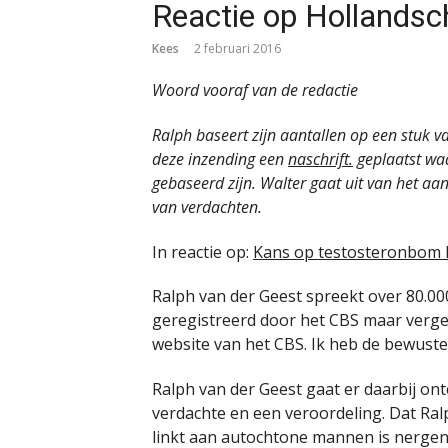
Reactie op Hollands
Kees
2 februari 2016
Woord vooraf van de redactie
Ralph baseert zijn aantallen op een stuk 
deze inzending een
naschrift.
geplaatst waa
gebaseerd zijn. Walter gaat uit van het aa
van verdachten.
In reactie op:
Kans op testosteronbom H
Ralph van der Geest spreekt over 80.00
geregistreerd door het CBS maar vergeet
website van het CBS. Ik heb de bewuste
Ralph van der Geest gaat er daarbij ont
verdachte en een veroordeling. Dat Ral
linkt aan autochtone mannen is nergen