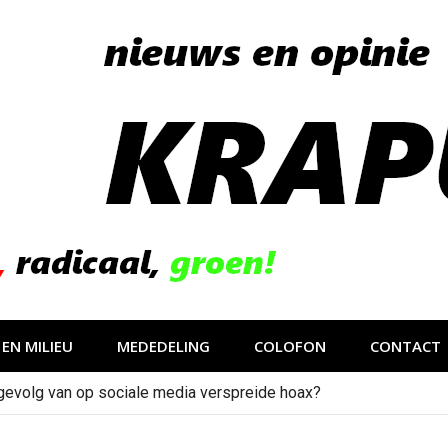
EN MILIEU
MEDEDELING
COLOFON
CONTACT
gevolg van op sociale media verspreide hoax?