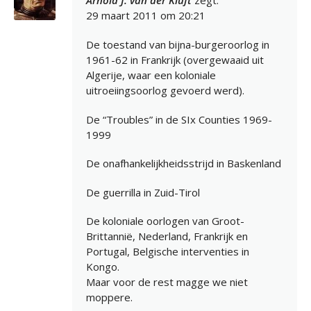
Arnold J. van der Kluft
zegt:
29 maart 2011 om 20:21
De toestand van bijna-burgeroorlog in
1961-62 in Frankrijk (overgewaaid uit
Algerije, waar een koloniale
uitroeiingsoorlog gevoerd werd).
De “Troubles” in de SIx Counties 1969-
1999
De onafhankelijkheidsstrijd in Baskenland
De guerrilla in Zuid-Tirol
De koloniale oorlogen van Groot-
Brittannië, Nederland, Frankrijk en
Portugal, Belgische interventies in
Kongo.
Maar voor de rest magge we niet
moppere.