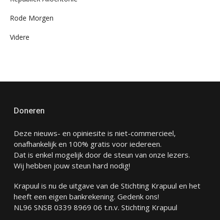
Rode Morgen
Videre
Doneren
Deze nieuws- en opiniesite is niet-commercieel,
onafhankelijk en 100% gratis voor iedereen.
Dat is enkel mogelijk door de steun van onze lezers.
Wij hebben jouw steun hard nodig!
Krapuul is nu de uitgave van de Stichting Krapuul en het
heeft een eigen bankrekening. Gedenk ons!
NL96 SNSB 0339 8969 06 t.n.v. Stichting Krapuul