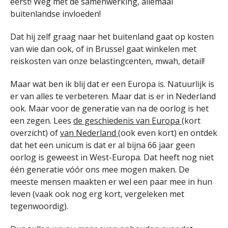
eerst! Weg met de samenwerking, allemaal
buitenlandse invloeden!
Dat hij zelf graag naar het buitenland gaat op kosten
van wie dan ook, of in Brussel gaat winkelen met
reiskosten van onze belastingcenten, mwah, detail!
Maar wat ben ik blij dat er een Europa is. Natuurlijk is
er van alles te verbeteren. Maar dat is er in Nederland
ook. Maar voor de generatie van na de oorlog is het
een zegen. Lees
de geschiedenis van Europa
(kort
overzicht) of
van Nederland
(ook even kort) en ontdek
dat het een unicum is dat er al bijna 66 jaar geen
oorlog is geweest in West-Europa. Dat heeft nog niet
één generatie vóór ons mee mogen maken. De
meeste mensen maakten er wel een paar mee in hun
leven (vaak ook nog erg kort, vergeleken met
tegenwoordig).