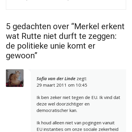
5 gedachten over “Merkel erkent
wat Rutte niet durft te zeggen:
de politieke unie komt er
gewoon”
Sofia van der Linde
zegt:
29 maart 2011 om 10:45
Ik ben zeker niet tegen de EU. Ik vind dat
deze wel doorzichtiger en
democratischer kan.
Ik houd alleen niet van pogingen vanuit
EU instanties om onze sociale zekerheid