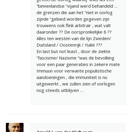
“binnenlandse “vijand werd behandeld …
de grenzen die aan het “niet in oorlog
zijnde “gebied worden gegeven zijn
trouwens ook flink arbitrair , wat valt
daaronder ?? De oorspronkelijke 6 ??
Alles ten westen van de lijn Zweden/
Duitsland / Oostenrijk / Italië ???
En last but not least , door de ziekte
“fascisme/ Nazisme “was de bevolking
voor een paar generaties in zekere mate
Immuun voor verwante populistische
aandoeningen , die immuniteit is nu
uitgewerkt , we zullen zien of oorlogen
nog steeds uitblijven …