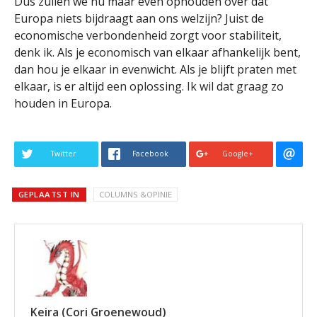
Dus zullen we nu maar even ophouden over dat
Europa niets bijdraagt aan ons welzijn? Juist de
economische verbondenheid zorgt voor stabiliteit,
denk ik. Als je economisch van elkaar afhankelijk bent,
dan hou je elkaar in evenwicht. Als je blijft praten met
elkaar, is er altijd een oplossing. Ik wil dat graag zo
houden in Europa.
Twitter
Facebook
Google+
GEPLAATST IN
COLUMNS &OPINIE
Keira (Cori Groenewoud)