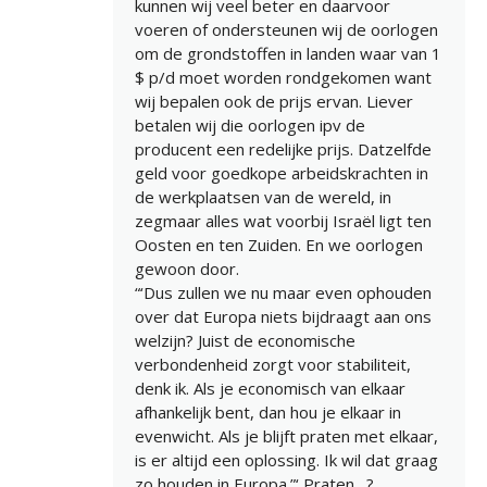
kunnen wij veel beter en daarvoor
voeren of ondersteunen wij de oorlogen
om de grondstoffen in landen waar van 1
$ p/d moet worden rondgekomen want
wij bepalen ook de prijs ervan. Liever
betalen wij die oorlogen ipv de
producent een redelijke prijs. Datzelfde
geld voor goedkope arbeidskrachten in
de werkplaatsen van de wereld, in
zegmaar alles wat voorbij Israël ligt ten
Oosten en ten Zuiden. En we oorlogen
gewoon door.
“‘Dus zullen we nu maar even ophouden
over dat Europa niets bijdraagt aan ons
welzijn? Juist de economische
verbondenheid zorgt voor stabiliteit,
denk ik. Als je economisch van elkaar
afhankelijk bent, dan hou je elkaar in
evenwicht. Als je blijft praten met elkaar,
is er altijd een oplossing. Ik wil dat graag
zo houden in Europa.”‘ Praten…?