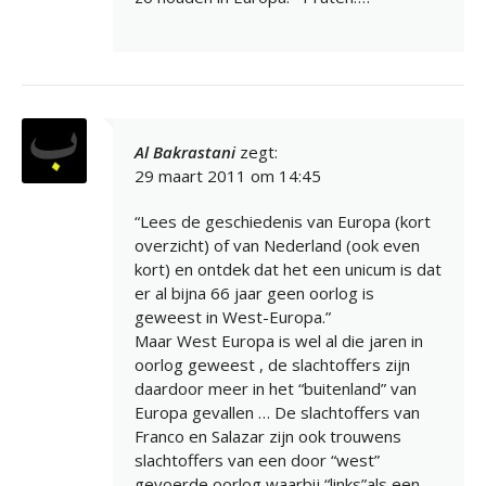
Al Bakrastani
zegt:
29 maart 2011 om 14:45
“Lees de geschiedenis van Europa (kort
overzicht) of van Nederland (ook even
kort) en ontdek dat het een unicum is dat
er al bijna 66 jaar geen oorlog is
geweest in West-Europa.”
Maar West Europa is wel al die jaren in
oorlog geweest , de slachtoffers zijn
daardoor meer in het “buitenland” van
Europa gevallen … De slachtoffers van
Franco en Salazar zijn ook trouwens
slachtoffers van een door “west”
gevoerde oorlog waarbij “links”als een