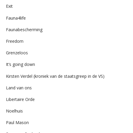
Exit
Fauna4life
Faunabescherming
Freedom
Grenzeloos
It’s going down
Kirsten Verdel (kroniek van de staatsgreep in de VS)
Land van ons
Libertaire Orde
Noelhuis
Paul Mason