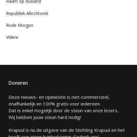
Raam op Rusland
Republiek Allochtonië
Rode Morgen
Videre
Doneren
Deze nieuws- en opiniesite is niet-commercieel,
onafhankelijk en 100% gratis voor iedereen.
Dat is enkel mogelijk door de steun van onze lezers.
Wij hebben jouw steun hard nodig!
Krapuul is nu de uitgave van de Stichting Krapuul en het
heeft een eigen bankrekening. Gedenk ons!