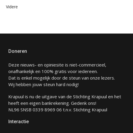
Videre
Doneren
Deze nieuws- en opiniesite is niet-commercieel,
onafhankelijk en 100% gratis voor iedereen.
Dat is enkel mogelijk door de steun van onze lezers.
Wij hebben jouw steun hard nodig!
Krapuul is nu de uitgave van de Stichting Krapuul en het
heeft een eigen bankrekening. Gedenk ons!
NL96 SNSB 0339 8969 06 t.n.v. Stichting Krapuul
Interactie