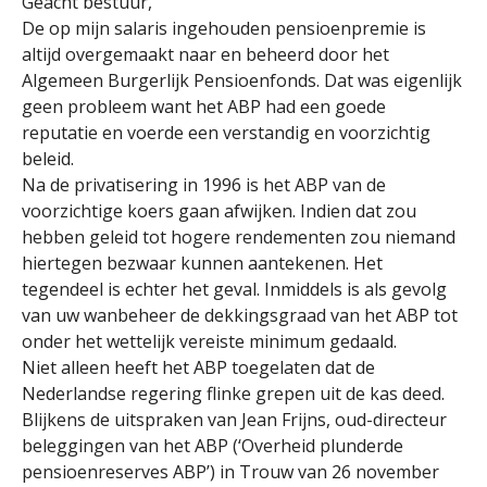
Geacht bestuur,
De op mijn salaris ingehouden pensioenpremie is
altijd overgemaakt naar en beheerd door het
Algemeen Burgerlijk Pensioenfonds. Dat was eigenlijk
geen probleem want het ABP had een goede
reputatie en voerde een verstandig en voorzichtig
beleid.
Na de privatisering in 1996 is het ABP van de
voorzichtige koers gaan afwijken. Indien dat zou
hebben geleid tot hogere rendementen zou niemand
hiertegen bezwaar kunnen aantekenen. Het
tegendeel is echter het geval. Inmiddels is als gevolg
van uw wanbeheer de dekkingsgraad van het ABP tot
onder het wettelijk vereiste minimum gedaald.
Niet alleen heeft het ABP toegelaten dat de
Nederlandse regering flinke grepen uit de kas deed.
Blijkens de uitspraken van Jean Frijns, oud-directeur
beleggingen van het ABP (‘Overheid plunderde
pensioenreserves ABP’) in Trouw van 26 november