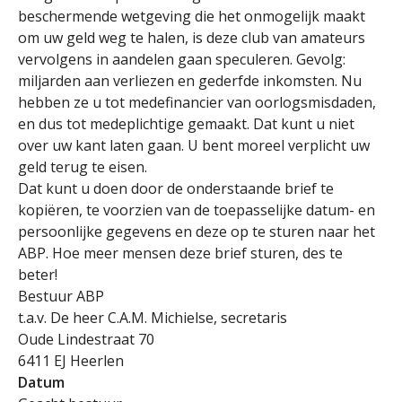
beschermende wetgeving die het onmogelijk maakt
om uw geld weg te halen, is deze club van amateurs
vervolgens in aandelen gaan speculeren. Gevolg:
miljarden aan verliezen en gederfde inkomsten. Nu
hebben ze u tot medefinancier van oorlogsmisdaden,
en dus tot medeplichtige gemaakt. Dat kunt u niet
over uw kant laten gaan. U bent moreel verplicht uw
geld terug te eisen.
Dat kunt u doen door de onderstaande brief te
kopiëren, te voorzien van de toepasselijke datum- en
persoonlijke gegevens en deze op te sturen naar het
ABP. Hoe meer mensen deze brief sturen, des te
beter!
Bestuur ABP
t.a.v. De heer C.A.M. Michielse, secretaris
Oude Lindestraat 70
6411 EJ Heerlen
Datum