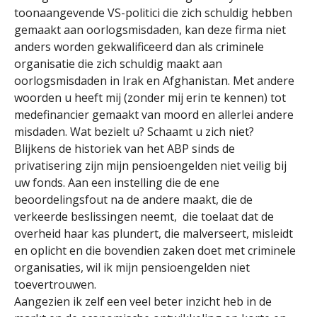
toonaangevende VS-politici die zich schuldig hebben
gemaakt aan oorlogsmisdaden, kan deze firma niet
anders worden gekwalificeerd dan als criminele
organisatie die zich schuldig maakt aan
oorlogsmisdaden in Irak en Afghanistan. Met andere
woorden u heeft mij (zonder mij erin te kennen) tot
medefinancier gemaakt van moord en allerlei andere
misdaden. Wat bezielt u? Schaamt u zich niet?
Blijkens de historiek van het ABP sinds de
privatisering zijn mijn pensioengelden niet veilig bij
uw fonds. Aan een instelling die de ene
beoordelingsfout na de andere maakt, die de
verkeerde beslissingen neemt, die toelaat dat de
overheid haar kas plundert, die malverseert, misleidt
en oplicht en die bovendien zaken doet met criminele
organisaties, wil ik mijn pensioengelden niet
toevertrouwen.
Aangezien ik zelf een veel beter inzicht heb in de