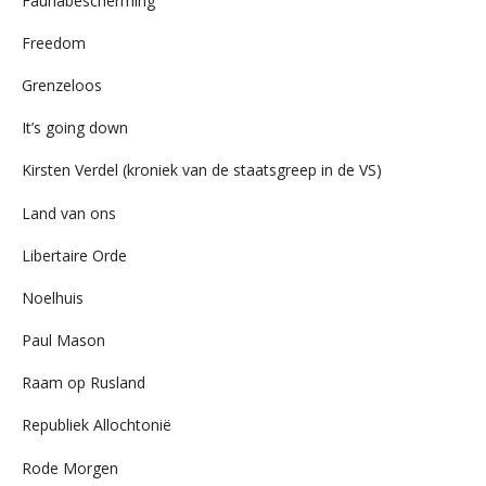
Faunabescherming
Freedom
Grenzeloos
It’s going down
Kirsten Verdel (kroniek van de staatsgreep in de VS)
Land van ons
Libertaire Orde
Noelhuis
Paul Mason
Raam op Rusland
Republiek Allochtonië
Rode Morgen