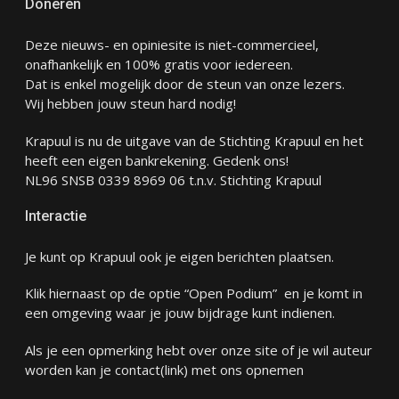
Doneren
Deze nieuws- en opiniesite is niet-commercieel,
onafhankelijk en 100% gratis voor iedereen.
Dat is enkel mogelijk door de steun van onze lezers.
Wij hebben jouw steun hard nodig!
Krapuul is nu de uitgave van de Stichting Krapuul en het
heeft een eigen bankrekening. Gedenk ons!
NL96 SNSB 0339 8969 06 t.n.v. Stichting Krapuul
Interactie
Je kunt op Krapuul ook je eigen berichten plaatsen.
Klik hiernaast op de optie “Open Podium” en je komt in
een omgeving waar je jouw bijdrage kunt indienen.
Als je een opmerking hebt over onze site of je wil auteur
worden kan je
contact
(link) met ons opnemen