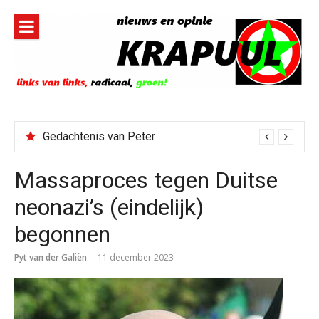
Naar
de
inhoud
springen
Gedachtenis van Peter Faber
Massaproces tegen Duitse
neonazi’s (eindelijk)
begonnen
Pyt van der Galiën
11 december 2023