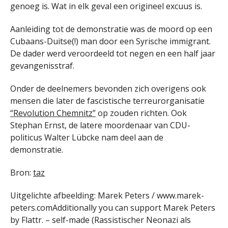
genoeg is. Wat in elk geval een origineel excuus is.
Aanleiding tot de demonstratie was de moord op een
Cubaans-Duitse(!) man door een Syrische immigrant.
De dader werd veroordeeld tot negen en een half jaar
gevangenisstraf.
Onder de deelnemers bevonden zich overigens ook
mensen die later de fascistische terreurorganisatie
“Revolution Chemnitz”
op zouden richten. Ook
Stephan Ernst, de latere moordenaar van CDU-
politicus Walter Lübcke nam deel aan de
demonstratie.
Bron:
taz
Uitgelichte afbeelding: Marek Peters / www.marek-
peters.comAdditionally you can support Marek Peters
by Flattr. – self-made (Rassistischer Neonazi als