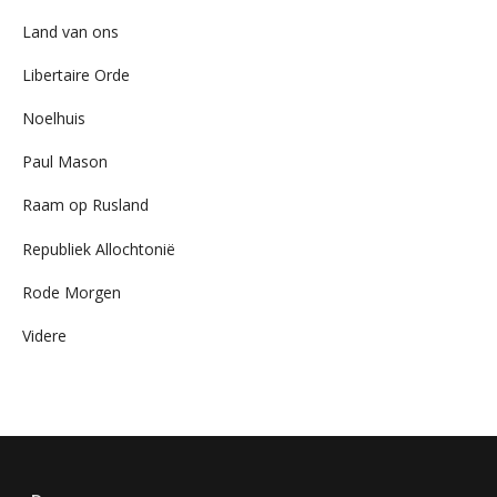
Land van ons
Libertaire Orde
Noelhuis
Paul Mason
Raam op Rusland
Republiek Allochtonië
Rode Morgen
Videre