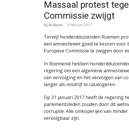
Massaal protest tege
Commissie zwijgt
bij de Buren
3 februari 2017
Terwijl honderdduizenden Roemen prot
een amnestiewet goed te keuren voor b
Europese Commissie te zwijgen door ee
In Roemenië hebben honderdduizenden
regering om een algemene amnestiewet 
van vervolging en het vervolgen van co
langer als misdrijf te catalogeren.
Op 31 januari 2017 heeft de regering 
parlementsleden zouden door dit wetsvo
corruptie. Alle omkoperijen van minder 
vervolgbaar zijn.