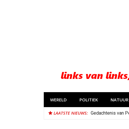
Naar
de
inhoud
springen
WERELD
POLITIEK
NATUUR 
LAATSTE NIEUWS:
Gedachtenis van P