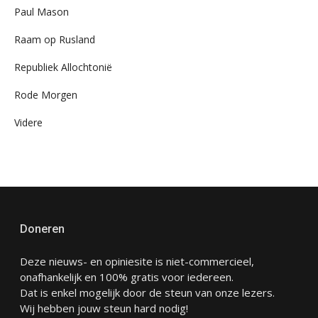
Paul Mason
Raam op Rusland
Republiek Allochtonië
Rode Morgen
Videre
Doneren
Deze nieuws- en opiniesite is niet-commercieel,
onafhankelijk en 100% gratis voor iedereen.
Dat is enkel mogelijk door de steun van onze lezers.
Wij hebben jouw steun hard nodig!