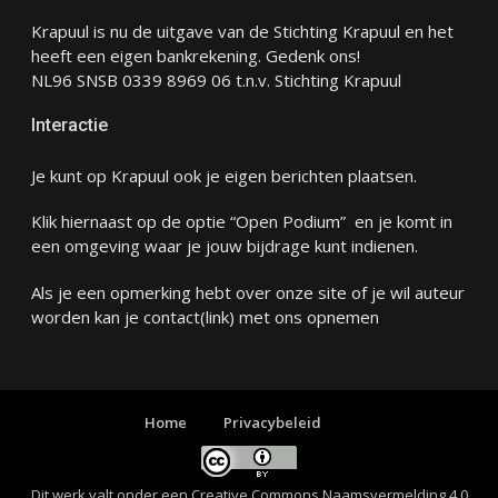
Krapuul is nu de uitgave van de Stichting Krapuul en het
heeft een eigen bankrekening. Gedenk ons!
NL96 SNSB 0339 8969 06 t.n.v. Stichting Krapuul
Interactie
Je kunt op Krapuul ook je eigen berichten plaatsen.
Klik hiernaast op de optie “Open Podium” en je komt in
een omgeving waar je jouw bijdrage kunt indienen.
Als je een opmerking hebt over onze site of je wil auteur
worden kan je
contact
(link) met ons opnemen
Home
Privacybeleid
Dit werk valt onder een
Creative Commons Naamsvermelding 4.0