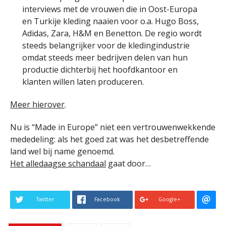
interviews met de vrouwen die in Oost-Europa
en Turkije kleding naaien voor o.a. Hugo Boss,
Adidas, Zara, H&M en Benetton. De regio wordt
steeds belangrijker voor de kledingindustrie
omdat steeds meer bedrijven delen van hun
productie dichterbij het hoofdkantoor en
klanten willen laten produceren.
Meer hierover
.
Nu is “Made in Europe” niet een vertrouwenwekkende
mededeling: als het goed zat was het desbetreffende
land wel bij name genoemd.
Het alledaagse schandaal
gaat door…
Twitter
Facebook
Google+