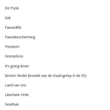
De Frysk
Exit
Fauna4life
Faunabescherming
Freedom
Grenzeloos
It’s going down
Kirsten Verdel (kroniek van de staatsgreep in de VS)
Land van ons
Libertaire Orde
Noelhuis