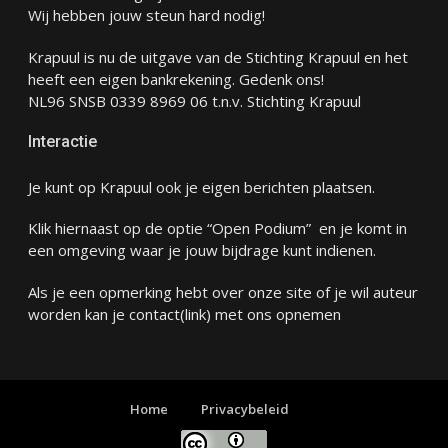
Wij hebben jouw steun hard nodig!
Krapuul is nu de uitgave van de Stichting Krapuul en het
heeft een eigen bankrekening. Gedenk ons!
NL96 SNSB 0339 8969 06 t.n.v. Stichting Krapuul
Interactie
Je kunt op Krapuul ook je eigen berichten plaatsen.
Klik hiernaast op de optie “Open Podium” en je komt in
een omgeving waar je jouw bijdrage kunt indienen.
Als je een opmerking hebt over onze site of je wil auteur
worden kan je
contact
(link) met ons opnemen
Home
Privacybeleid