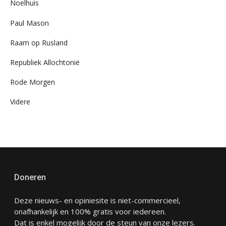
Noelhuis
Paul Mason
Raam op Rusland
Republiek Allochtonië
Rode Morgen
Videre
Doneren
Deze nieuws- en opiniesite is niet-commercieel,
onafhankelijk en 100% gratis voor iedereen.
Dat is enkel mogelijk door de steun van onze lezers.