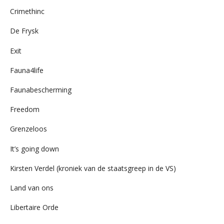
Crimethinc
De Frysk
Exit
Fauna4life
Faunabescherming
Freedom
Grenzeloos
It’s going down
Kirsten Verdel (kroniek van de staatsgreep in de VS)
Land van ons
Libertaire Orde