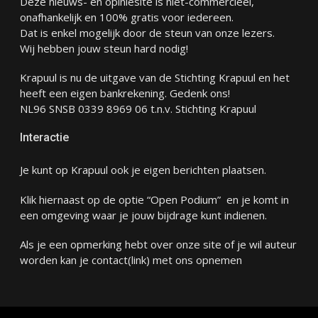
Deze nieuws- en opiniesite is niet-commercieel,
onafhankelijk en 100% gratis voor iedereen.
Dat is enkel mogelijk door de steun van onze lezers.
Wij hebben jouw steun hard nodig!
Krapuul is nu de uitgave van de Stichting Krapuul en het
heeft een eigen bankrekening. Gedenk ons!
NL96 SNSB 0339 8969 06 t.n.v. Stichting Krapuul
Interactie
Je kunt op Krapuul ook je eigen berichten plaatsen.
Klik hiernaast op de optie “Open Podium” en je komt in
een omgeving waar je jouw bijdrage kunt indienen.
Als je een opmerking hebt over onze site of je wil auteur
worden kan je
contact
(link) met ons opnemen