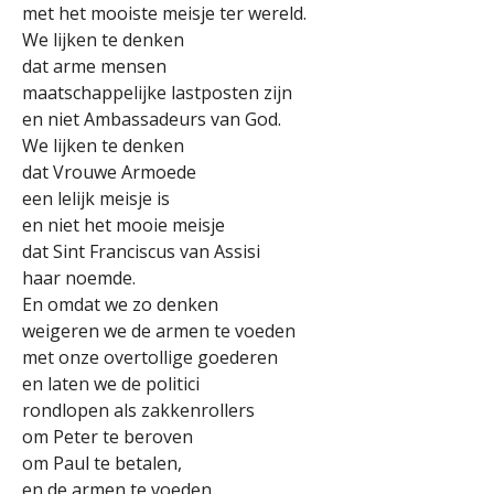
met het mooiste meisje ter wereld.
We lijken te denken
dat arme mensen
maatschappelijke lastposten zijn
en niet Ambassadeurs van God.
We lijken te denken
dat Vrouwe Armoede
een lelijk meisje is
en niet het mooie meisje
dat Sint Franciscus van Assisi
haar noemde.
En omdat we zo denken
weigeren we de armen te voeden
met onze overtollige goederen
en laten we de politici
rondlopen als zakkenrollers
om Peter te beroven
om Paul te betalen,
en de armen te voeden