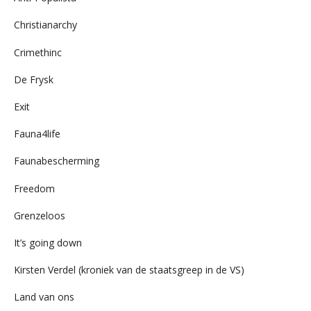
Christianarchy
Crimethinc
De Frysk
Exit
Fauna4life
Faunabescherming
Freedom
Grenzeloos
It’s going down
Kirsten Verdel (kroniek van de staatsgreep in de VS)
Land van ons