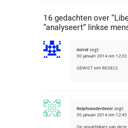
16 gedachten over “Li
“analyseert” linkse men
Astrid
zegt:
30 januari 2014 om 12:33
GEWIST ivm REGELS
RalphvanderGeest
zegt:
30 januari 2014 om 12:45
De opvattinkjes van deze