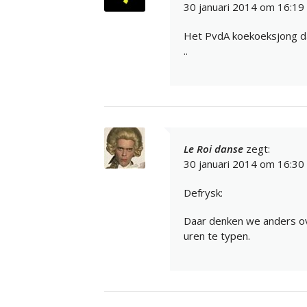
30 januari 2014 om 16:19
Het PvdA koekoeksjong dat
..
Le Roi danse
zegt:
30 januari 2014 om 16:30
Defrysk:
Daar denken we anders over
uren te typen.