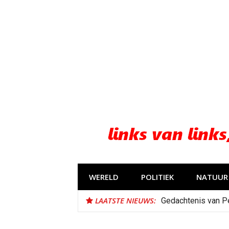
Naar
de
inhoud
springen
WERELD
POLITIEK
NATUUR 
LAATSTE NIEUWS:
Gedachtenis van P