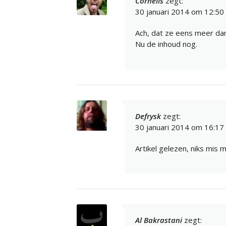
Cornelis
zegt:
30 januari 2014 om 12:50
Ach, dat ze eens meer dan
Nu de inhoud nog.
Defrysk
zegt:
30 januari 2014 om 16:17
Artikel gelezen, niks mis m
Al Bakrastani
zegt: