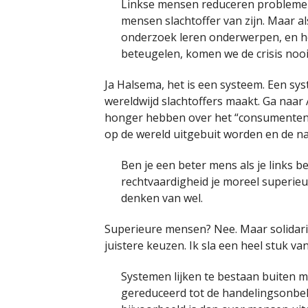
Linkse mensen reduceren problemen 
mensen slachtoffer van zijn. Maar al
onderzoek leren onderwerpen, en h
beteugelen, komen we de crisis nooi
Ja Halsema, het is een systeem. Een s
wereldwijd slachtoffers maakt. Ga naar 
honger hebben over het “consumentende
op de wereld uitgebuit worden en de na
Ben je een beter mens als je links be
rechtvaardigheid je moreel superi
denken van wel.
Superieure mensen? Nee. Maar solidarite
juistere keuzen. Ik sla een heel stuk v
Systemen lijken te bestaan buiten
gereduceerd tot de handelingsonbek