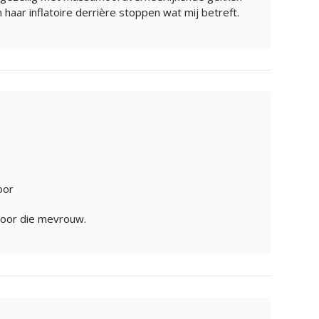
 haar inflatoire derrière stoppen wat mij betreft.
hoor
door die mevrouw.