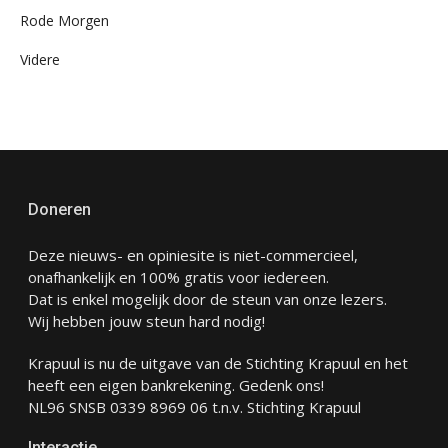
Rode Morgen
Videre
Doneren
Deze nieuws- en opiniesite is niet-commercieel,
onafhankelijk en 100% gratis voor iedereen.
Dat is enkel mogelijk door de steun van onze lezers.
Wij hebben jouw steun hard nodig!
Krapuul is nu de uitgave van de Stichting Krapuul en het
heeft een eigen bankrekening. Gedenk ons!
NL96 SNSB 0339 8969 06 t.n.v. Stichting Krapuul
Interactie