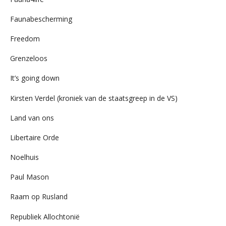
Faunabescherming
Freedom
Grenzeloos
It’s going down
Kirsten Verdel (kroniek van de staatsgreep in de VS)
Land van ons
Libertaire Orde
Noelhuis
Paul Mason
Raam op Rusland
Republiek Allochtonië