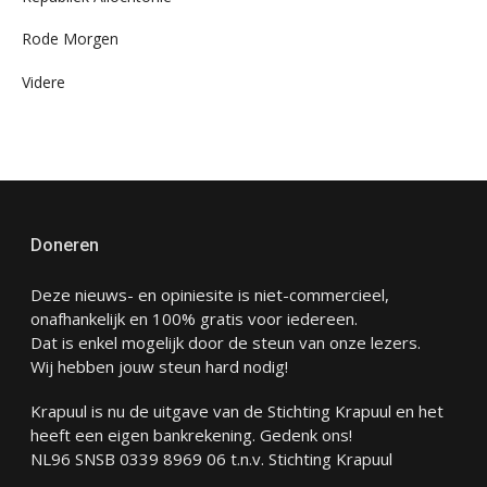
Rode Morgen
Videre
Doneren
Deze nieuws- en opiniesite is niet-commercieel,
onafhankelijk en 100% gratis voor iedereen.
Dat is enkel mogelijk door de steun van onze lezers.
Wij hebben jouw steun hard nodig!
Krapuul is nu de uitgave van de Stichting Krapuul en het
heeft een eigen bankrekening. Gedenk ons!
NL96 SNSB 0339 8969 06 t.n.v. Stichting Krapuul