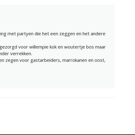
ring met partyen die het een zeggen en het andere
 gezorgd voor willempie kok en woutertje bos maar
eider verrekken.
een zegen voor gastarbeiders, marrokanen en oost,