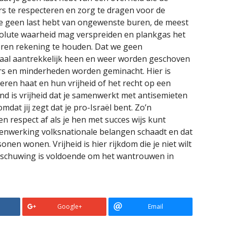
s te respecteren en zorg te dragen voor de
e geen last hebt van ongewenste buren, de meest
olute waarheid mag verspreiden en plankgas het
ren rekening te houden. Dat we geen
iscaal aantrekkelijk heen en weer worden geschoven
ers en minderheden worden geminacht. Hier is
nderen haat en hun vrijheid of het recht op een
d is vrijheid dat je samenwerkt met antisemieten
mdat jij zegt dat je pro-Israël bent. Zo’n
n respect af als je hen met succes wijs kunt
menwerking volksnationale belangen schaadt en dat
nen wonen. Vrijheid is hier rijkdom die je niet wilt
arschuwing is voldoende om het wantrouwen in
Google+
Email