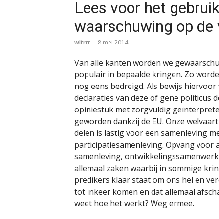
Lees voor het gebruik
waarschuwing op de 
wltrrr
8 mei 2014
Van alle kanten worden we gewaarschuwd
populair in bepaalde kringen. Zo worden
nog eens bedreigd. Als bewijs hiervoor 
declaraties van deze of gene politicus d
opiniestuk met zorgvuldig geïnterprete
geworden dankzij de EU. Onze welvaart
delen is lastig voor een samenleving m
participatiesamenleving. Opvang voor as
samenleving, ontwikkelingssamenwerkin
allemaal zaken waarbij in sommige krin
predikers klaar staat om ons hel en ver
tot inkeer komen en dat allemaal afscha
weet hoe het werkt? Weg ermee.