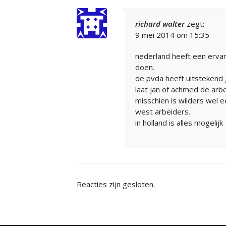
richard walter
zegt:
9 mei 2014 om 15:35
nederland heeft een erva
doen.
de pvda heeft uitstekend
laat jan of achmed de arb
misschien is wilders wel 
west arbeiders.
in holland is alles mogelijk
Reacties zijn gesloten.