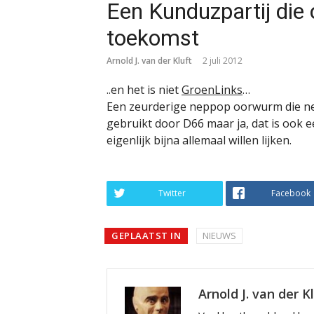
Een Kunduzpartij die 
toekomst
Arnold J. van der Kluft
2 juli 2012
..en het is niet
GroenLinks
…
Een zeurderige neppop oorwurm die ner
gebruikt door D66 maar ja, dat is ook e
eigenlijk bijna allemaal willen lijken.
Twitter
Facebook
GEPLAATST IN
NIEUWS
Arnold J. van der K