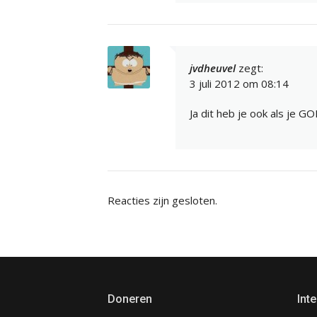
jvdheuvel
zegt:
3 juli 2012 om 08:14
Ja dit heb je ook als je G
Reacties zijn gesloten.
Doneren
Inte