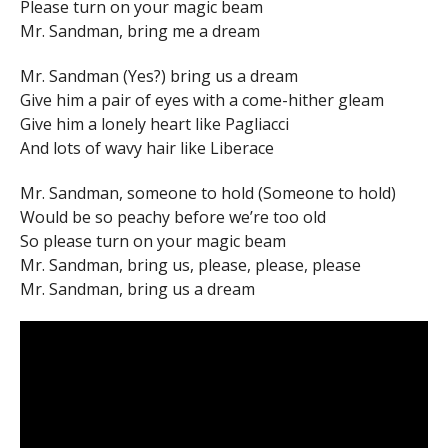
Please turn on your magic beam
Mr. Sandman, bring me a dream
Mr. Sandman (Yes?) bring us a dream
Give him a pair of eyes with a come-hither gleam
Give him a lonely heart like Pagliacci
And lots of wavy hair like Liberace
Mr. Sandman, someone to hold (Someone to hold)
Would be so peachy before we’re too old
So please turn on your magic beam
Mr. Sandman, bring us, please, please, please
Mr. Sandman, bring us a dream