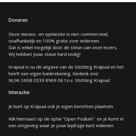
Doneren
Deze nieuws- en opiniesite is niet-commercieel,
onafhankelijk en 100% gratis voor iedereen.
Dat is enkel mogelijk door de steun van onze lezers.
Wij hebben jouw steun hard nodig!
Krapuul is nu de uitgave van de Stichting Krapuul en het
heeft een eigen bankrekening. Gedenk ons!
NL96 SNSB 0339 8969 06 t.n.v. Stichting Krapuul
Interactie
Je kunt op Krapuul ook je eigen berichten plaatsen.
Klik hiernaast op de optie “Open Podium” en je komt in
een omgeving waar je jouw bijdrage kunt indienen.