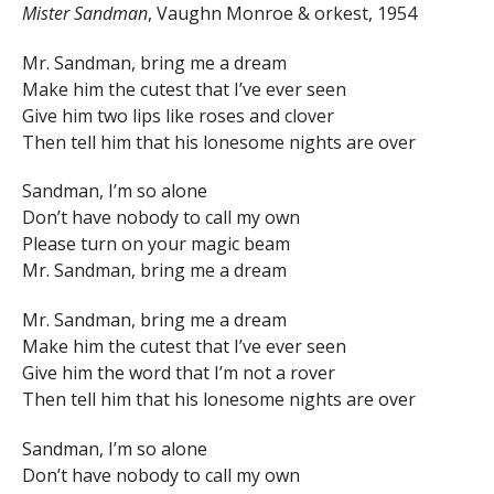
Mister Sandman
, Vaughn Monroe & orkest, 1954
Mr. Sandman, bring me a dream
Make him the cutest that I’ve ever seen
Give him two lips like roses and clover
Then tell him that his lonesome nights are over
Sandman, I’m so alone
Don’t have nobody to call my own
Please turn on your magic beam
Mr. Sandman, bring me a dream
Mr. Sandman, bring me a dream
Make him the cutest that I’ve ever seen
Give him the word that I’m not a rover
Then tell him that his lonesome nights are over
Sandman, I’m so alone
Don’t have nobody to call my own