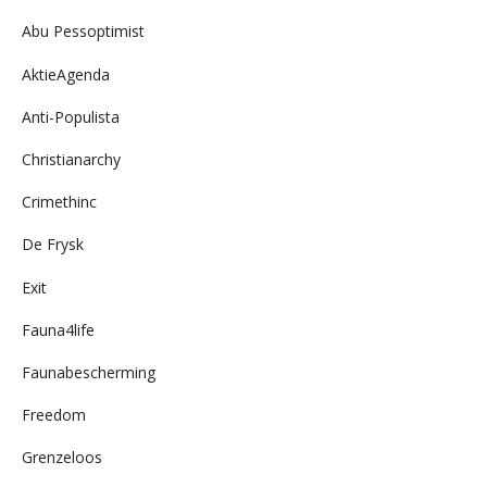
Abu Pessoptimist
AktieAgenda
Anti-Populista
Christianarchy
Crimethinc
De Frysk
Exit
Fauna4life
Faunabescherming
Freedom
Grenzeloos