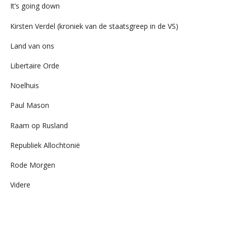
It’s going down
Kirsten Verdel (kroniek van de staatsgreep in de VS)
Land van ons
Libertaire Orde
Noelhuis
Paul Mason
Raam op Rusland
Republiek Allochtonië
Rode Morgen
Videre