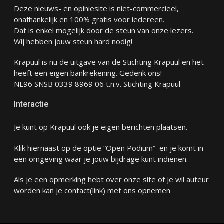
Deze nieuws- en opiniesite is niet-commercieel,
onafhankelijk en 100% gratis voor iedereen.
Dat is enkel mogelijk door de steun van onze lezers.
Wij hebben jouw steun hard nodig!
Krapuul is nu de uitgave van de Stichting Krapuul en het
heeft een eigen bankrekening. Gedenk ons!
NL96 SNSB 0339 8969 06 t.n.v. Stichting Krapuul
Interactie
Je kunt op Krapuul ook je eigen berichten plaatsen.
Klik hiernaast op de optie “Open Podium” en je komt in
een omgeving waar je jouw bijdrage kunt indienen.
Als je een opmerking hebt over onze site of je wil auteur
worden kan je
contact
(link) met ons opnemen