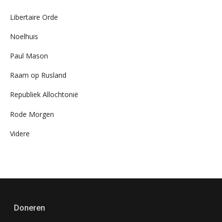
Libertaire Orde
Noelhuis
Paul Mason
Raam op Rusland
Republiek Allochtonië
Rode Morgen
Videre
Doneren