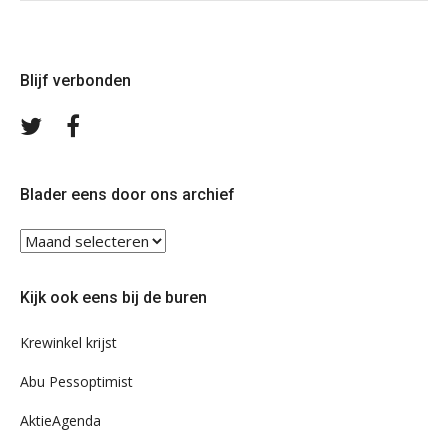
Blijf verbonden
Volg
Volg
ons
ons
op
op
Twitter
Facebook
Blader eens door ons archief
Blader
eens
door
Kijk ook eens bij de buren
ons
archief
Krewinkel krijst
Abu Pessoptimist
AktieAgenda