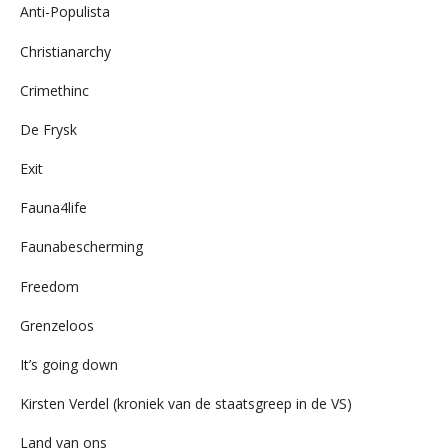
Anti-Populista
Christianarchy
Crimethinc
De Frysk
Exit
Fauna4life
Faunabescherming
Freedom
Grenzeloos
It’s going down
Kirsten Verdel (kroniek van de staatsgreep in de VS)
Land van ons