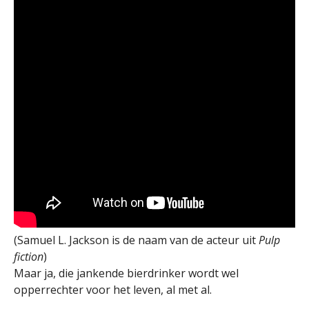
(Samuel L. Jackson is de naam van de acteur uit
Pulp
fiction
)
Maar ja, die jankende bierdrinker wordt wel
opperrechter voor het leven, al met al.