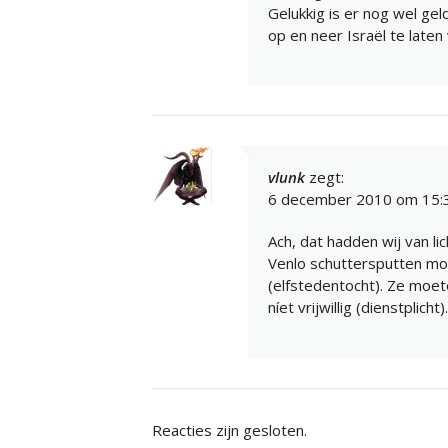
Gelukkig is er nog wel gel
op en neer Israël te laten 
vlunk
zegt:
6 december 2010 om 15:
Ach, dat hadden wij van lic
Venlo schuttersputten mo
(elfstedentocht). Ze moete
níet vrijwillig (dienstplicht).
Reacties zijn gesloten.