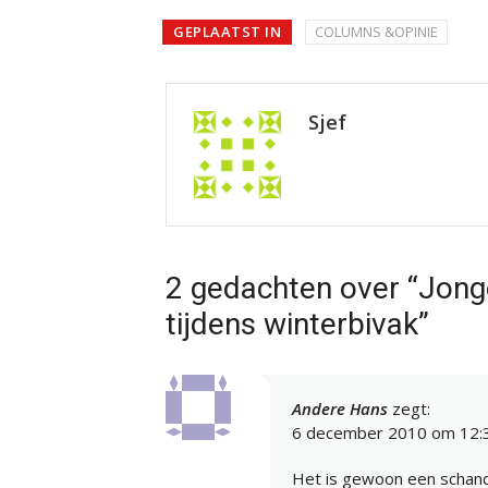
GEPLAATST IN
COLUMNS &OPINIE
Sjef
2 gedachten over “Jong
tijdens winterbivak”
Andere Hans
zegt:
6 december 2010 om 12:
Het is gewoon een schande