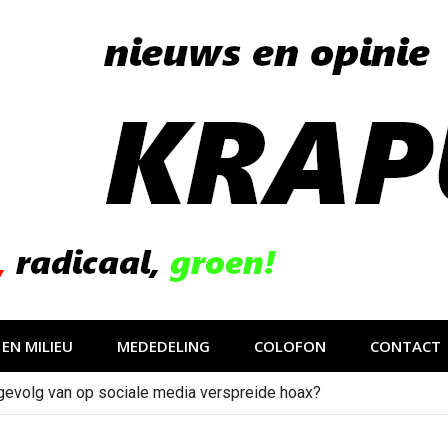
EN MILIEU
MEDEDELING
COLOFON
CONTACT
gevolg van op sociale media verspreide hoax?