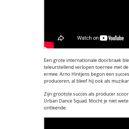
Een grote internationale doorbraak blee
teleurstellend verlopen toernee met de
ermee. Arno Hintjens begon een succesv
produceren, al bleef hij ook als muzikant
Zijn grootste succes als producer scoo
Urban Dance Squad. Mocht je niet wet
ontleende: