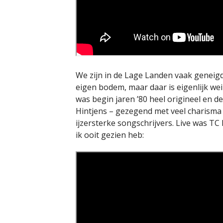
We zijn in de Lage Landen vaak geneigd
eigen bodem, maar daar is eigenlijk wei
was begin jaren ’80 heel origineel en 
Hintjens – gezegend met veel charism
ijzersterke songschrijvers. Live was TC
ik ooit gezien heb: